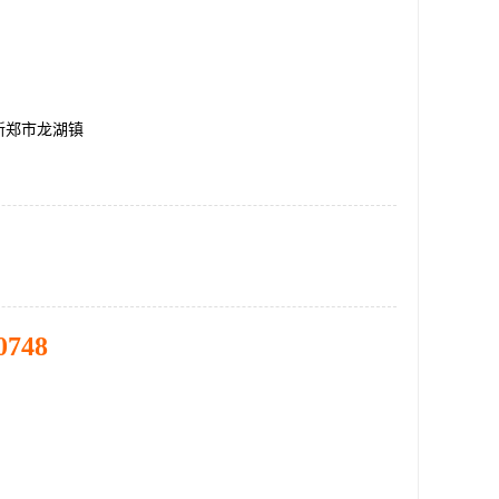
新郑市龙湖镇
0748