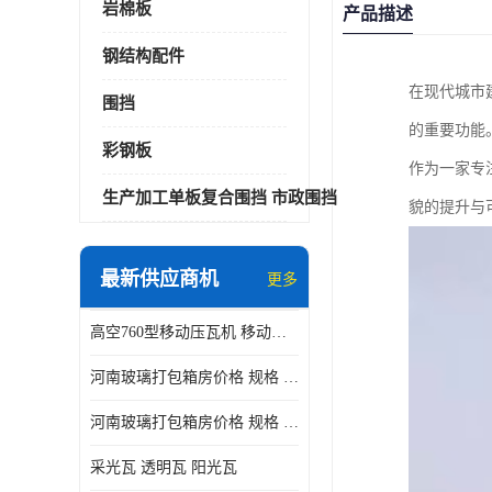
岩棉板
产品描述
钢结构配件
在现代城市
围挡
的重要功能
彩钢板
作为一家专
生产加工单板复合围挡 市政围挡
貌的提升与
最新供应商机
更多
高空760型移动压瓦机 移动升降制瓦设备租赁选郑州鑫纵
河南玻璃打包箱房价格 规格 鑫纵建材按需定制
河南玻璃打包箱房价格 规格 鑫纵建材批发
采光瓦 透明瓦 阳光瓦