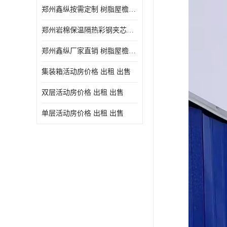
郑州鑫纵按需定制 树脂屋檐装饰塑料琉璃瓦片 中式仿古瓦的特点 价格
郑州岩棉保温隔热彩钢夹芯板 郑州鑫纵支持定做
郑州鑫纵厂家直销 树脂屋檐装饰塑料琉璃瓦片 中式仿古瓦的特点 价格
集装箱活动房价格 出租 出售
双层活动房价格 出租 出售
单层活动房价格 出租 出售