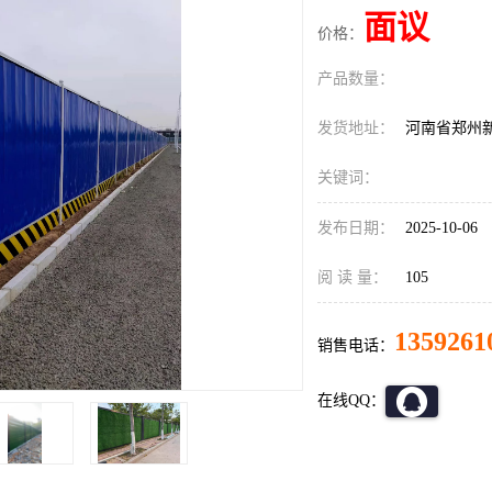
面议
价格：
产品数量：
发货地址：
河南省郑州
关键词：
发布日期：
2025-10-06
阅 读 量：
105
1359261
销售电话：
在线QQ：