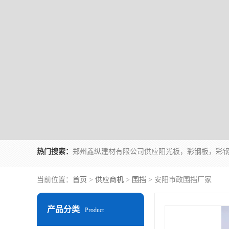
热门搜索：
当前位置：
首页
>
供应商机
>
围挡
> 安阳市政围挡厂家
产品分类
Product