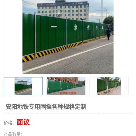
围挡
彩钢板
生产加工单板复合围挡 市
政围挡
安阳地铁专用围挡各种规格定制
面议
价格：
产品数量：