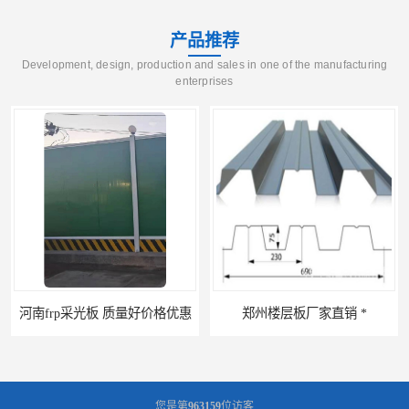
产品推荐
Development, design, production and sales in one of the manufacturing
enterprises
河南frp采光板 质量好价格优惠
郑州楼层板厂家直销 *
您是第
963159
位访客