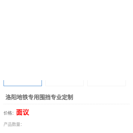
洛阳地铁专用围挡专业定制
面议
价格：
产品数量：
首页
产品分类
热线电话
在线咨询