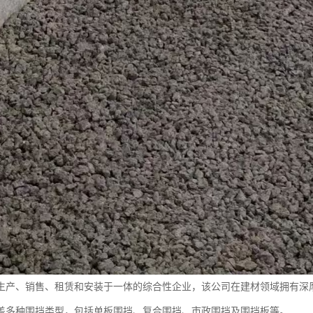
生产、销售、租赁和安装于一体的综合性企业，该公司在建材领域拥有深
盖多种围挡类型，包括单板围挡、复合围挡、市政围挡及围挡板等。