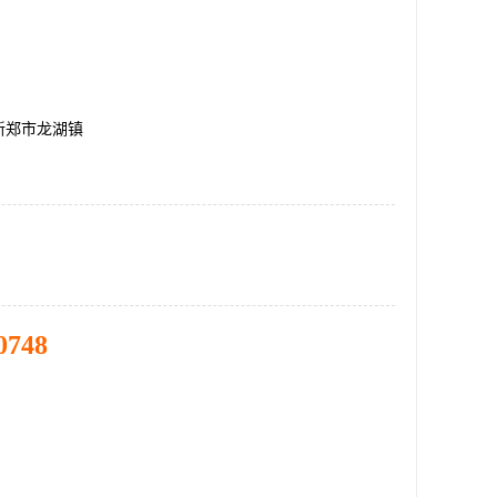
新郑市龙湖镇
0748