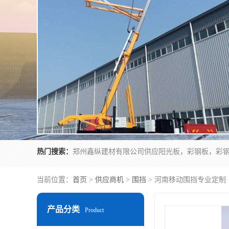
热门搜索：
当前位置：
首页
>
供应商机
>
围挡
> 河南移动围挡专业定制
产品分类
Product