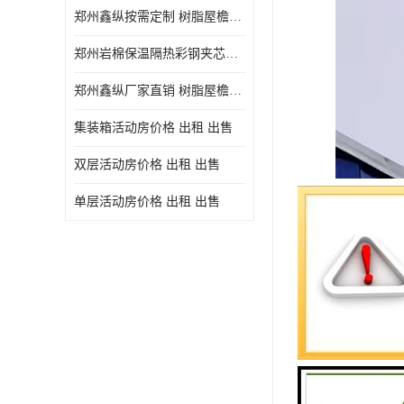
郑州鑫纵按需定制 树脂屋檐装饰塑料琉璃瓦片 中式仿古瓦的特点 价格
郑州岩棉保温隔热彩钢夹芯板 郑州鑫纵支持定做
郑州鑫纵厂家直销 树脂屋檐装饰塑料琉璃瓦片 中式仿古瓦的特点 价格
集装箱活动房价格 出租 出售
双层活动房价格 出租 出售
单层活动房价格 出租 出售