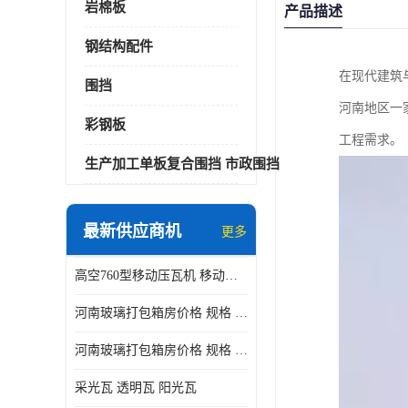
岩棉板
产品描述
钢结构配件
在现代建筑
围挡
河南地区一
彩钢板
工程需求。
生产加工单板复合围挡 市政围挡
最新供应商机
更多
高空760型移动压瓦机 移动升降制瓦设备租赁选郑州鑫纵
河南玻璃打包箱房价格 规格 鑫纵建材按需定制
河南玻璃打包箱房价格 规格 鑫纵建材批发
采光瓦 透明瓦 阳光瓦