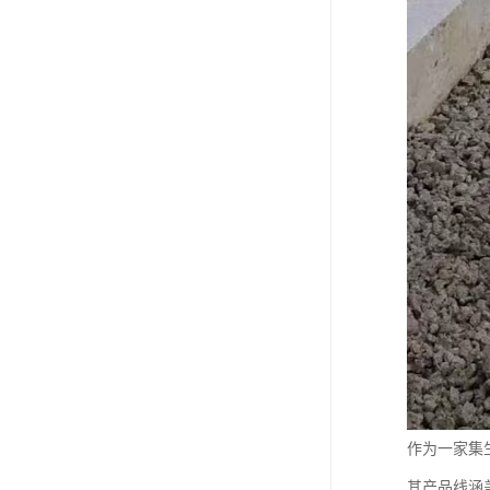
作为一家集
其产品线涵