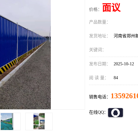
面议
价格：
产品数量：
发货地址：
河南省郑州
关键词：
发布日期：
2025-10-12
阅 读 量：
84
1359261
销售电话：
在线QQ：