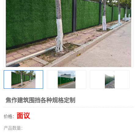
围挡
彩钢板
生产加工单板复合围挡 市
政围挡
焦作建筑围挡各种规格定制
面议
价格：
产品数量：