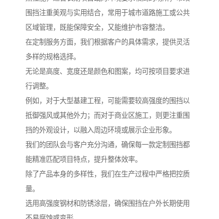
围挡注重美观与实用结合，常用于城市道路施工或公共
区域管理，既能保障安全，又能维护市容整洁。
在定制服务方面，我们根据客户的具体需求，提供灵活
多样的规格选择。
无论是高度、宽度还是颜色和图案，均可按项目要求进
行调整。
例如，对于大型基建工程，可能需要较高强度的围挡以
抵御强风或其他外力；而对于商业区施工，则更注重围
挡的外观设计，以融入周边环境或展示企业形象。
我们的团队会与客户充分沟通，确保每一款定制围挡都
能精准匹配项目特点，提升整体效率。
除了产品本身的多样性，我们在生产过程中严格把控质
量。
选用高强度钢材和防锈涂层，确保围挡在户外长期使用
不易腐蚀或变形。