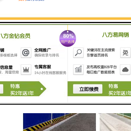
达到设计要求。
仿古琉璃采光板、彩钢压型板等系列产品的生产技术，
也为草坪围挡的功能扩展与外观创新提供了更多可能。
例如，部分定制项目可结合采光设计或增强隔音效果，
从而提升围挡的综合应用价值。
除了产品本身的质量，安装服务同样是决定草坪围挡使
用效果的关键。