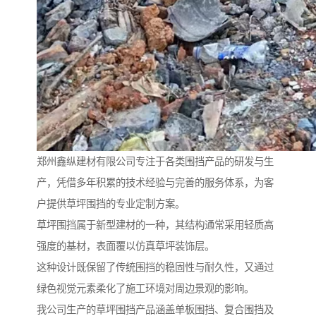
郑州鑫纵建材有限公司专注于各类围挡产品的研发与生
产，凭借多年积累的技术经验与完善的服务体系，为客
户提供草坪围挡的专业定制方案。
草坪围挡属于新型建材的一种，其结构通常采用轻质高
强度的基材，表面覆以仿真草坪装饰层。
这种设计既保留了传统围挡的稳固性与耐久性，又通过
绿色视觉元素柔化了施工环境对周边景观的影响。
我公司生产的草坪围挡产品涵盖单板围挡、复合围挡及