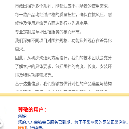
市政围挡等多个系列，能够适应不同场景的使用需求。
每一款产品均经过严格的质量把控，确保在抗风压、耐
候性及使用寿命等方面达到行业先进水平。
专业定制是草坪围挡服务的核心环节。
我们深知不同项目对围挡规格、功能及外观存在差异化
需求。
因此，从初步沟通到方案设计，我们的技术团队会充分
了解客户的具体要求，包括围挡的高度、长度、安装环
境及特殊功能需求等。
基于这些信息，我们能够提供针对性的产品选型与结构
优化建议，确保较终交付的草坪围挡既符合工程标准，
又满足客户的个性化期望。
在生产制造方面，公司拥有完善的生产线与成熟工艺。
我们采用优质原材料，结合先进的生产设备，确保每一
块草坪围挡板材在尺寸精度、表面处理及整体强度上均