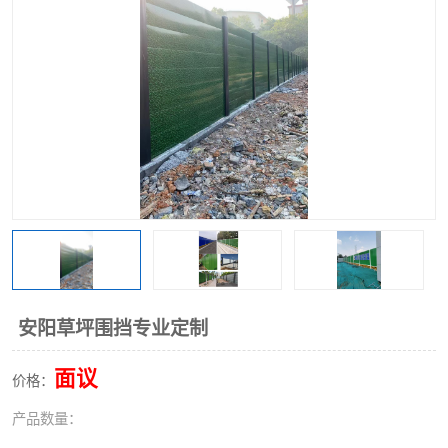
围挡
彩钢板
生产加工单板复合围挡 市
政围挡
安阳草坪围挡专业定制
面议
价格：
产品数量：