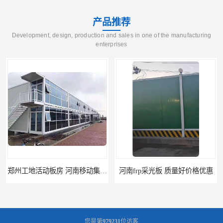
产品推荐
Development, design, production and sales in one of the manufacturing
enterprises
郑州工地活动板房 河南移动集装箱房厂家直销
河南frp采光板 质量好价格优惠
您是第
979231
位访客