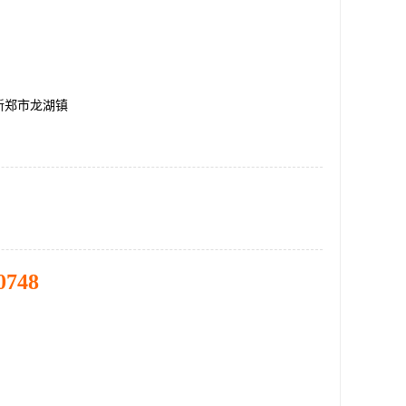
新郑市龙湖镇
0748