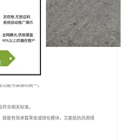
。
现功能与美感的统一。
品符合相关标准。
，既能有效承载草皮或绿化模块，又能抵抗风雨侵