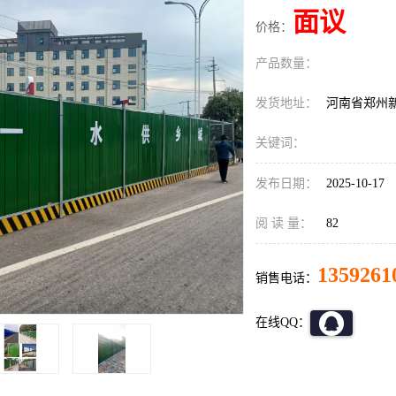
面议
价格：
产品数量：
发货地址：
河南省郑州
关键词：
发布日期：
2025-10-17
阅 读 量：
82
1359261
销售电话：
在线QQ：