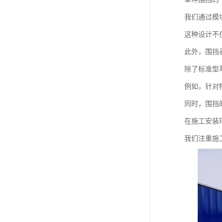
我们通过模
这种设计不
此外，围挡
除了标准型
例如，针对
同时，围挡
在施工安装
我们注重施