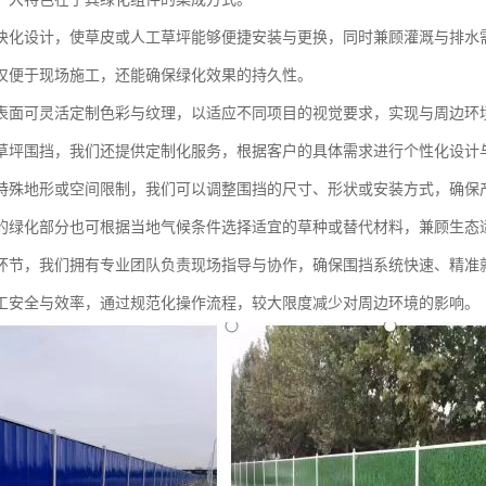
块化设计，使草皮或人工草坪能够便捷安装与更换，同时兼顾灌溉与排水
仅便于现场施工，还能确保绿化效果的持久性。
表面可灵活定制色彩与纹理，以适应不同项目的视觉要求，实现与周边环
草坪围挡，我们还提供定制化服务，根据客户的具体需求进行个性化设计
特殊地形或空间限制，我们可以调整围挡的尺寸、形状或安装方式，确保
的绿化部分也可根据当地气候条件选择适宜的草种或替代材料，兼顾生态
环节，我们拥有专业团队负责现场指导与协作，确保围挡系统快速、精准
工安全与效率，通过规范化操作流程，较大限度减少对周边环境的影响。