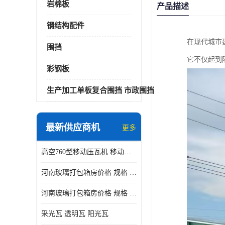
岩棉板
产品描述
钢结构配件
在现代城市
围挡
它不仅起到
彩钢板
生产加工单板复合围挡 市政围挡
最新供应商机
更多
高空760型移动压瓦机 移动升降制瓦设备租赁选郑州鑫纵
河南玻璃打包箱房价格 规格 鑫纵建材按需定制
河南玻璃打包箱房价格 规格 鑫纵建材批发
采光瓦 透明瓦 阳光瓦