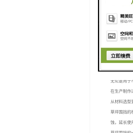
我们专注于
草坪围挡的
我们采用优
无论是用于
在生产制作
从材料选型
草坪围挡的
蚀，延长使
草坪围挡的