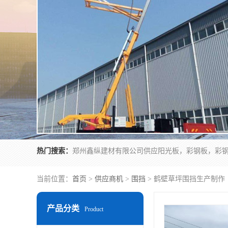
热门搜索：
当前位置：
首页
>
供应商机
>
围挡
> 鹤壁草坪围挡生产制作
产品分类
Product