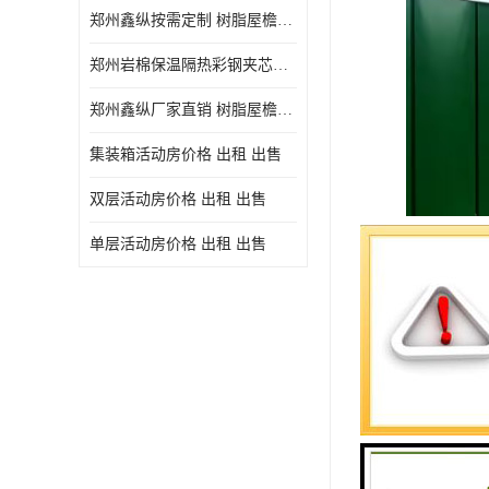
郑州鑫纵按需定制 树脂屋檐装饰塑料琉璃瓦片 中式仿古瓦的特点 价格
郑州岩棉保温隔热彩钢夹芯板 郑州鑫纵支持定做
郑州鑫纵厂家直销 树脂屋檐装饰塑料琉璃瓦片 中式仿古瓦的特点 价格
集装箱活动房价格 出租 出售
双层活动房价格 出租 出售
单层活动房价格 出租 出售