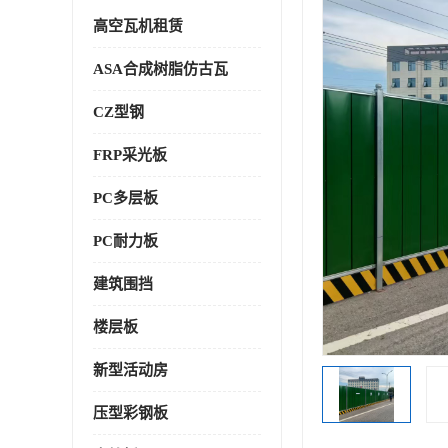
高空瓦机租赁
ASA合成树脂仿古瓦
CZ型钢
FRP采光板
PC多层板
PC耐力板
建筑围挡
楼层板
新型活动房
压型彩钢板