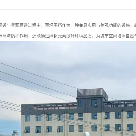
建设与景观营造过程中，草坪围挡作为一种兼具实用与美观功能的设施，
隔离与防护作用，还能通过绿化元素提升环境品质，为城市空间增添自然