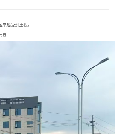
越来越受到重视。
气息。