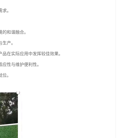
需求。
境的和谐融合。
与生产。
产品在实际应用中发挥较佳效果。
适应性与维护便利性。
就位。