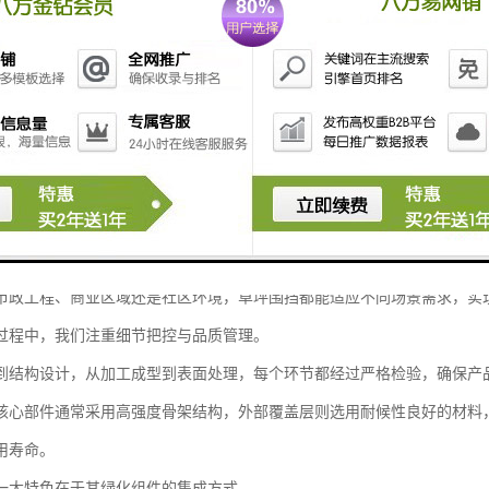
草坪围挡的生产制作，致力于为客户提供高品质、多样化的围挡解决方案
设计与生产融合了材料科学、结构工程与环境美化的多重理念。
质原材料，结合先进工艺，确保围挡产品具备良好的耐久性与稳定性。
市政工程、商业区域还是社区环境，草坪围挡都能适应不同场景需求，实
过程中，我们注重细节把控与品质管理。
到结构设计，从加工成型到表面处理，每个环节都经过严格检验，确保产
核心部件通常采用高强度骨架结构，外部覆盖层则选用耐候性良好的材料
用寿命。
一大特色在于其绿化组件的集成方式。