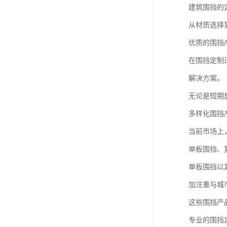
建筑围挡的
从材质选择
优质的围挡
在围挡定制
解决方案。
无论是短期
多样化围挡
当前市场上
单板围挡、
单板围挡以
加注重与城
这些围挡产
专业的围挡