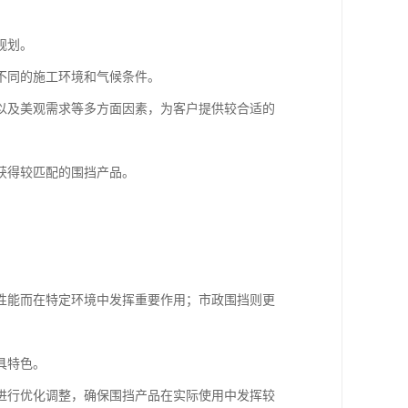
规划。
不同的施工环境和气候条件。
以及美观需求等多方面因素，为客户提供较合适的
获得较匹配的围挡产品。
性能而在特定环境中发挥重要作用；市政围挡则更
具特色。
进行优化调整，确保围挡产品在实际使用中发挥较