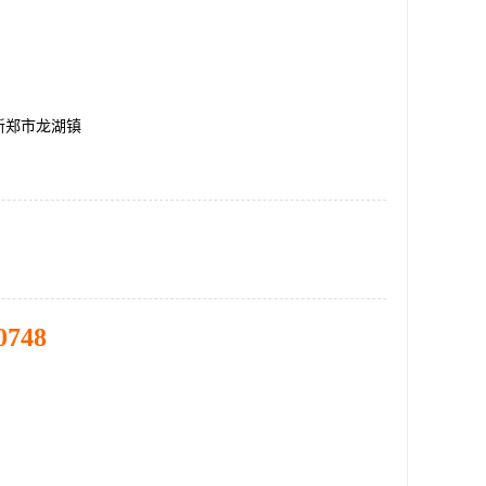
新郑市龙湖镇
0748