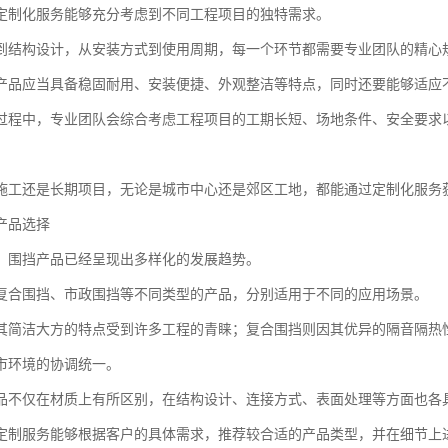
定制化服务能够充分考虑到不同工程项目的独特需求。
到结构设计，从安装方式到使用周期，每一个环节都需要专业团队的精心
产品应当具备稳固耐用、安装便捷、外观整洁等特点，同时还要能够适应
过程中，专业团队会综合考虑工程项目的工期长短、场地条件、安全要求
施工还是长期项目，无论是城市中心还是郊区工地，都能通过定制化服务
产品选择
，围挡产品已经呈现出多样化的发展趋势。
复合围挡、市政围挡等不同类型的产品，分别适用于不同的应用场景。
其简洁大方的特点受到许多工程的青睐；复合围挡则因其优异的隔音隔热
市环境的协调统一。
品不仅在材质上有所区别，在结构设计、连接方式、表面处理等方面也各
定制服务能够根据客户的具体需求，推荐较合适的产品类型，并在细节上