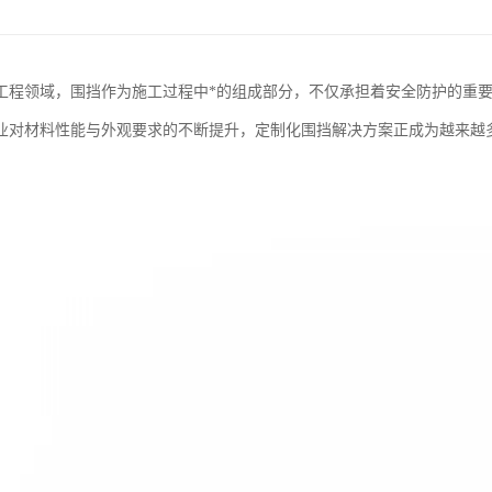
工程领域，围挡作为施工过程中*的组成部分，不仅承担着安全防护的重
业对材料性能与外观要求的不断提升，定制化围挡解决方案正成为越来越