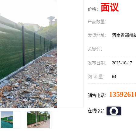
面议
价格：
产品数量：
发货地址：
河南省郑州
关键词：
发布日期：
2025-10-17
阅 读 量：
64
1359261
销售电话：
在线QQ：