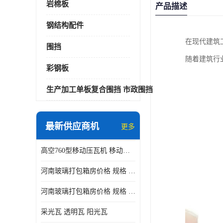
岩棉板
产品描述
钢结构配件
在现代建筑
围挡
随着建筑行
彩钢板
生产加工单板复合围挡 市政围挡
最新供应商机
更多
高空760型移动压瓦机 移动升降制瓦设备租赁选郑州鑫纵
河南玻璃打包箱房价格 规格 鑫纵建材按需定制
河南玻璃打包箱房价格 规格 鑫纵建材批发
采光瓦 透明瓦 阳光瓦