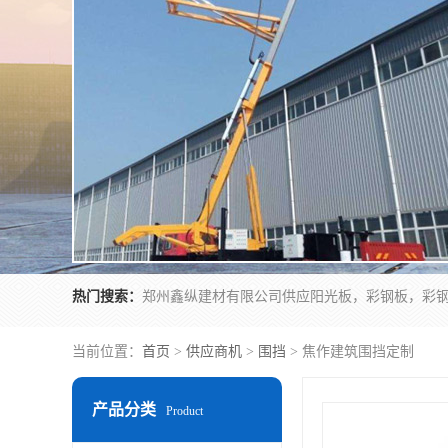
热门搜索：
当前位置：
首页
>
供应商机
>
围挡
> 焦作建筑围挡定制
产品分类
Product