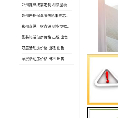
郑州鑫纵按需定制 树脂屋檐装饰塑料琉璃瓦片 中式仿古瓦的特点 价格
郑州岩棉保温隔热彩钢夹芯板 郑州鑫纵支持定做
郑州鑫纵厂家直销 树脂屋檐装饰塑料琉璃瓦片 中式仿古瓦的特点 价格
集装箱活动房价格 出租 出售
双层活动房价格 出租 出售
单层活动房价格 出租 出售