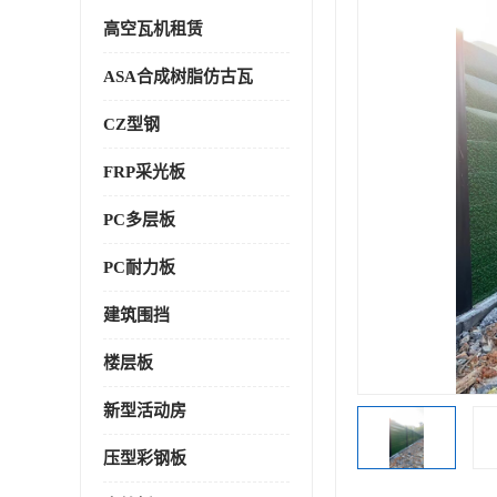
高空瓦机租赁
ASA合成树脂仿古瓦
CZ型钢
FRP采光板
PC多层板
PC耐力板
建筑围挡
楼层板
新型活动房
压型彩钢板