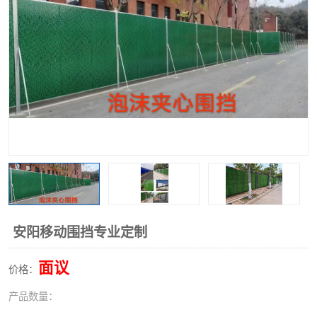
围挡
彩钢板
生产加工单板复合围挡 市
政围挡
安阳移动围挡专业定制
面议
价格：
产品数量：