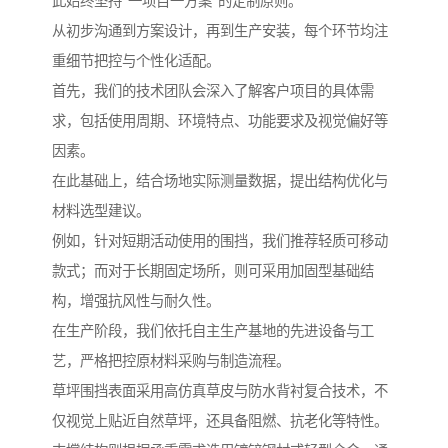
此始终坚持“一项目一方案”的定制原则。
从初步沟通到方案设计，再到生产安装，每个环节均注
重细节把控与个性化适配。
首先，我们的技术团队会深入了解客户项目的具体需
求，包括使用周期、环境特点、功能要求及视觉偏好等
因素。
在此基础上，结合场地实际测量数据，提出结构优化与
材料选型建议。
例如，针对短期活动使用的围挡，我们推荐轻质可移动
款式；而对于长期固定场所，则可采用加固型基础结
构，增强抗风性与耐久性。
在生产阶段，我们依托自主生产基地的先进设备与工
艺，严格把控原材料采购与制造流程。
草坪围挡表面采用高仿真草皮与防水背衬复合技术，不
仅视觉上贴近自然草坪，还具备阻燃、抗老化等特性。