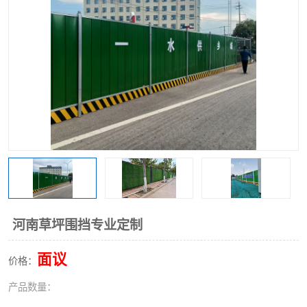
围挡
彩钢板
生产加工单板复合围挡 市
政围挡
河南草坪围挡专业定制
面议
价格：
产品数量：