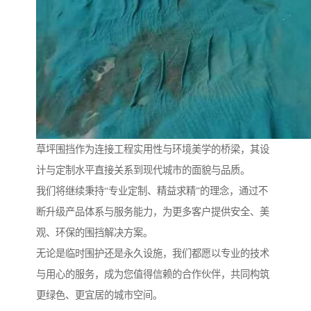
草坪围挡作为连接工程实用性与环境美学的桥梁，其设
计与定制水平直接关系到现代城市的面貌与品质。
我们将继续秉持“专业定制、精益求精”的理念，通过不
断升级产品体系与服务能力，为更多客户提供安全、美
观、环保的围挡解决方案。
无论是临时围护还是永久设施，我们都愿以专业的技术
与用心的服务，成为您值得信赖的合作伙伴，共同构筑
更绿色、更宜居的城市空间。