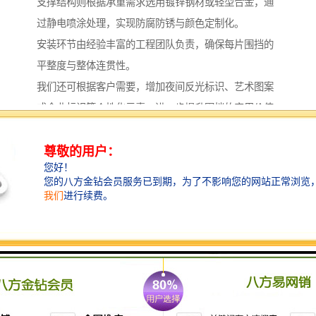
支撑结构则根据承重需求选用镀锌钢材或轻型合金，通
过静电喷涂处理，实现防腐防锈与颜色定制化。
安装环节由经验丰富的工程团队负责，确保每片围挡的
平整度与整体连贯性。
我们还可根据客户需要，增加夜间反光标识、艺术图案
或企业标识等个性化元素，进一步提升围挡的实用价值
与品牌展示效果。
技术优势与创新方向
在草坪围挡的研发领域，我们持续投入资源，推动产品
性能与环保标准的提升。
近年来，我们重点优化了材料的可回收性与节能特性，
通过使用再生塑料基材与低能耗生产工艺，减少产品全
生命周期的环境影响。