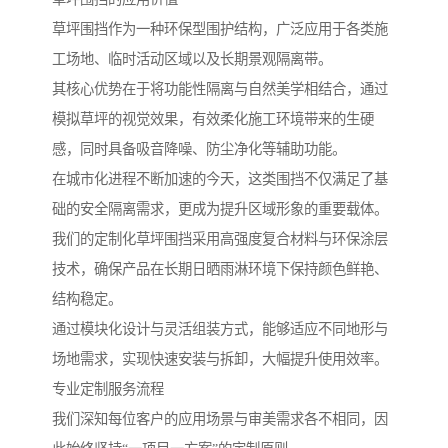
草坪围挡作为一种环保型围护结构，广泛应用于各类施
工场地、临时活动区域以及长期景观隔离带。
其核心优势在于将功能性隔离与自然美学相结合，通过
模拟草坪的视觉效果，有效柔化施工环境带来的生硬
感，同时具备吸音降噪、防尘净化等辅助功能。
在城市化进程不断加速的今天，这类围挡不仅满足了基
础的安全隔离需求，更成为提升区域形象的重要载体。
我们的定制化草坪围挡采用高强度复合材料与环保涂层
技术，确保产品在长期日晒雨淋环境下保持颜色鲜艳、
结构稳定。
通过模块化设计与灵活组装方式，能够适应不同地形与
场地需求，实现快速安装与拆卸，大幅提升使用效率。
专业定制服务流程
我们深知每位客户的应用场景与审美需求各不相同，因