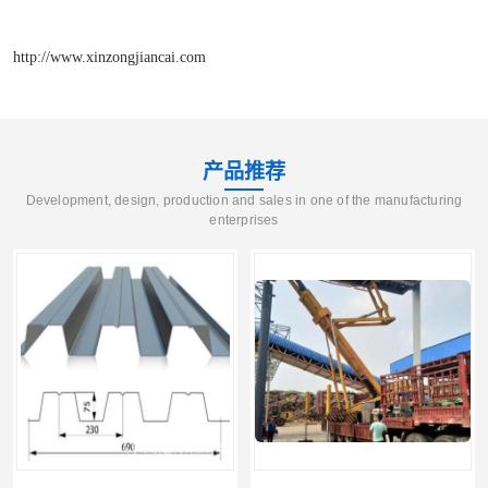
http://www.xinzongjiancai.com
产品推荐
Development, design, production and sales in one of the manufacturing
enterprises