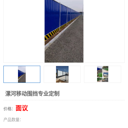
围挡
彩钢板
生产加工单板复合围挡 市
政围挡
漯河移动围挡专业定制
面议
价格：
产品数量：