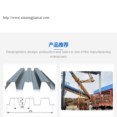
http://www.xinzongjiancai.com
产品推荐
Development, design, production and sales in one of the manufacturing
enterprises