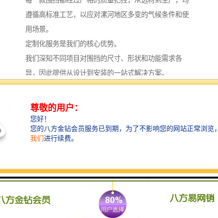
遵循高标准工艺，以应对漯河地区多变的气候条件和使
用场景。
定制化服务是我们的核心优势。
我们深知不同项目对围挡的尺寸、形状和功能需求各
异，因此提供从设计到安装的一站式解决方案。
客户可根据具体工程要求，选择围挡的高度、颜色及附
加功能，如加强防风结构或可移动模块。
我们的团队会全程参与沟通，确保定制方案精准匹配项
目特点，帮助客户节省时间和成本。
例如，在漯河的城市更新项目中，我们曾为多个工地量
身定制围挡，不仅提升了施工效率，还融入了本地文化
元素，增强了视觉协调性。
除了围挡产品，我们还提供配套的租赁与安装服务。
通过高效的物流体系，我们能快速响应漯河及周边地区