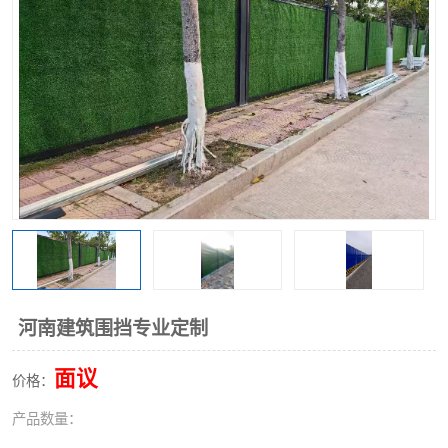
围挡
彩钢板
生产加工单板复合围挡 市
政围挡
河南建筑围挡专业定制
面议
价格：
产品数量：