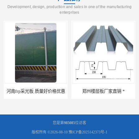
Development, design, production and sales in one of the manufacturing
enterprises
郑州楼层板厂家直销 *
河南郑州移动式高空瓦机租赁公司 提高施工效率
您是第
985085
位访客
版权所有 ©2026-08-10
豫ICP备2025142373号-1