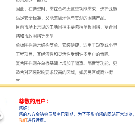
因此，在选型时，需综合考虑这些功能需求，选择既能
满足安全标准，又能兼顾环保与美观的围挡产品。
目前市场上常见的工地围挡主要包括单板围挡、复合围
挡和市政围挡等类型。
单板围挡通常结构简单、安装便捷，适用于短期或小型
工程项目，其经济性和灵活性受到许多用户的青睐。
复合围挡则在单板基础上增加了隔热、隔音等功能，更
适合对环境影响要求较高的区域，如居民区或商业街
区。
市政围挡则注重耐用性和整体协调性，常用于城市主干
道或长期施工项目，能够承受恶劣天气条件并保持稳
定。
在选型过程中，项目管理者应首先评估工程的具体需
求。