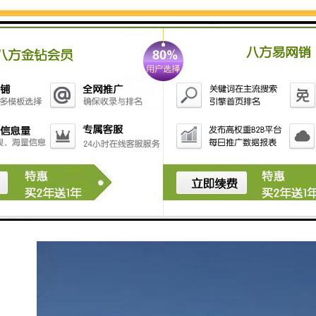
例如，对于工期短、预算有限的项目，单板围挡可能是
理想选择；而对于需要减少噪音和粉尘外泄的敏感区
域，复合围挡的优势更为明显。
同时，还需考虑当地的气候条件，如风力较大的地区应
优先选择结构稳固的围挡类型，以确保其长期使用的可
靠性。
此外，围挡的安装与拆卸效率也不容忽视，高效的围挡
系统可以节省人力成本，加快工程进度。