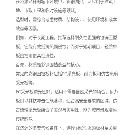
在济源这样的城市环境中，彩钢围挡广泛应用于建筑工
地、市政工程和临时设施等领域。
选型时，需综合考虑材质、结构设计、使用环境和成本
效益等因素。
例如，对于长期工程，推荐选择耐久性更强的镀锌压型
板，它能有效抵抗风雨侵蚀；而对于短期项目，轻质单
板围挡则更具经济性。
首先，材质是彩钢围挡选型的核心。
常见的彩钢围挡板材包括PC采光板、耐力板和仿古琉璃
采光板等。
PC采光板透光性好，适用于需要自然采光的场合；耐力
板则以其抗冲击性能著称，适合高安全要求的区域；仿
古琉璃采光板结合了美观与实用性，能为城市景观增添
传统韵味。
在济源的多变气候条件下，选择耐候性强的板材至关重