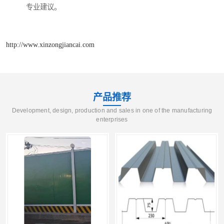
专业建议。
http://www.xinzongjiancai.com
产品推荐
Development, design, production and sales in one of the manufacturing
enterprises