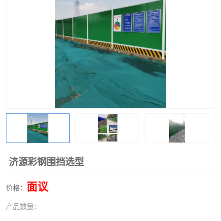
围挡
彩钢板
生产加工单板复合围挡 市
政围挡
济源彩钢围挡选型
面议
价格：
产品数量：