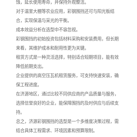
蚀，延长使用寿命，并保持外观整洁。
对于温室大棚等农业应用，彩钢围挡还可与阳光板结
合，实现保温与采光的平衡。
成本效益分析在选型中不容忽视。
彩钢围挡的初始投资包括材料采购和安装费用，但长期
来看，其维护成本和耐用性更为关键。
租赁方式是一种灵活选择，特别适合短期项目，能有效
降低前期支出。
企业提供的高空压瓦机租赁服务，可支持快速安装，确
保工程进度。
在济源地区，通过比较不同供应商的产品质量与服务，
选择信誉良好的企业，能保障围挡的及时供应与后续支
持。
总之，济源彩钢围挡的选型是一个多维度决策过程，需
结合具体工程需求、环境因素和预算限制。