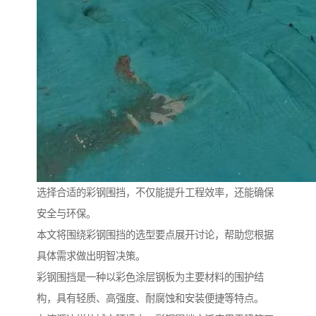
选择合适的彩钢围挡，不仅能提升工程效率，还能确保
安全与环保。
本文将围绕彩钢围挡的选型要点展开讨论，帮助您根据
具体需求做出明智决策。
彩钢围挡是一种以彩色涂层钢板为主要材料的围护结
构，具有轻质、高强度、耐腐蚀和安装便捷等特点。