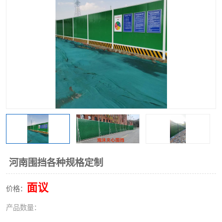
围挡
彩钢板
生产加工单板复合围挡 市
政围挡
河南围挡各种规格定制
面议
价格：
产品数量：