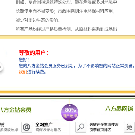
例如，复合围挡通过特殊处理，能在潮湿或多风环境中
长期使用而不易变形；市政围挡则注重环保材料应用，
减少对周边生态的影响。
所有产品均经过严格质量检测，从原材料采购到成品出
厂，每个环节都遵循高标准，以保障交付产品的可靠
性。
除了围挡，我们还提供多种配套建材，如彩钢压型板、
镀锌压型板及轻钢结构等，这些产品可与围挡协同使
用，构建完整的临时或永久建筑体系。
例如，在大型工地中，围挡与彩钢板结合可形成*的隔离
区域；而在农业领域，阳光温室大棚等产品则能配合围
挡实现多功能空间划分。
这种一体化解决方案有助于客户简化采购流程，提高工
程效率。