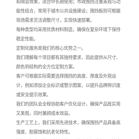
和隔音效果，适合中长期使用；市政围挡注重美观与功
能性结合，常用于城市公共设施建设；围挡板则可根据
现场需求灵活调整尺寸，实现快速部署。
每种类型均采用优质材料制造，确保在复杂环境下保持
稳定性能。
定制化服务是我们的核心优势之一。
我们理解每个项目都有其独特要求，因此提供从尺寸、
颜色到结构的全方位定制方案。
客户可根据实际需要选择围挡的高度、厚度及外观设
计，例如添加企业标识或警示图案，以提升品牌辨识度
或安全提示效果。
我们的团队会全程协助客户优化设计，确保产品既实用
又美观，同时兼顾成本效益。
生产工艺上，我们采用先进技术，确保围挡产品具备高
强度、耐腐蚀和抗老化特性。