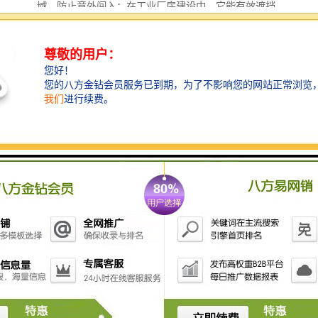
域，防止意外闯入；在工业厂房建设中，它能有效遮挡
施工过程，减少对周边社区的干扰。