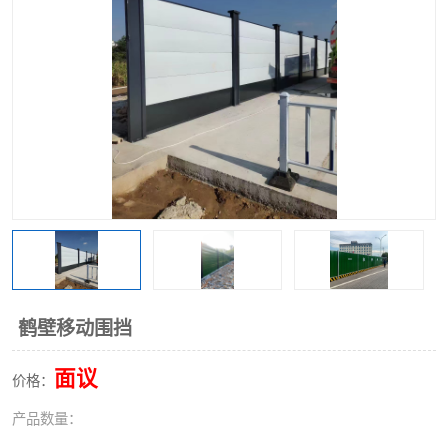
围挡
彩钢板
生产加工单板复合围挡 市
政围挡
鹤壁移动围挡
面议
价格：
产品数量：