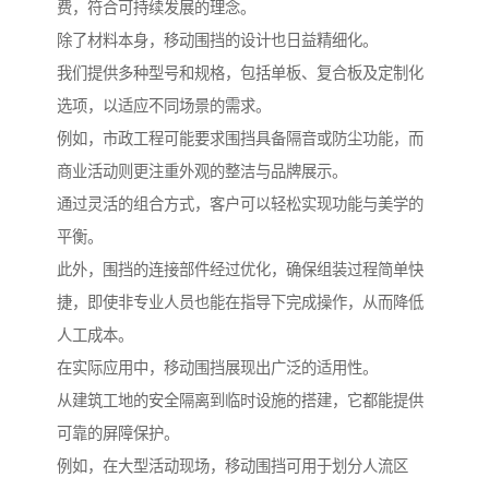
费，符合可持续发展的理念。
除了材料本身，移动围挡的设计也日益精细化。
我们提供多种型号和规格，包括单板、复合板及定制化
选项，以适应不同场景的需求。
例如，市政工程可能要求围挡具备隔音或防尘功能，而
商业活动则更注重外观的整洁与品牌展示。
通过灵活的组合方式，客户可以轻松实现功能与美学的
平衡。
此外，围挡的连接部件经过优化，确保组装过程简单快
捷，即使非专业人员也能在指导下完成操作，从而降低
人工成本。
在实际应用中，移动围挡展现出广泛的适用性。
从建筑工地的安全隔离到临时设施的搭建，它都能提供
可靠的屏障保护。
例如，在大型活动现场，移动围挡可用于划分人流区