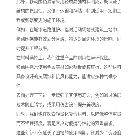
此外，移动围挡通常采用轻质高强材料制成，既保证了
结构的稳固性，又便于运输和存储，特别适用于短期工
程或频繁变更的施工环境。
例如，在城市道路维护、临时活动场地或建筑工地中，
移动围挡能有效划分区域，减少对周边环境的影响，同
时提升工程效率。
在材料选择上，我们注重产品的耐用性与环保性。
移动围挡常使用金属基材如彩钢板或镀锌板，这些材料
具备良好的抗腐蚀和抗风化能力，能适应多种气候条
件。
表面处理工艺进一步增强了其使用寿命，例如通过涂层
技术防止锈蚀，或采用仿古设计提升美观度。
同时，我们也在探索轻量化复合材料，以降低整体重量
而不牺牲强度，满足客户对便携与性能的双重需求。
这些创新不仅延长了围挡的使用周期，还减少了资源浪