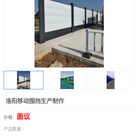
围挡
彩钢板
生产加工单板复合围挡 市
政围挡
洛阳移动围挡生产制作
面议
价格：
产品数量：