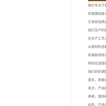
我们专注于
彩钢围挡是
它具有轻质
我们生产的
在生产工艺
从原材料选
彩钢板材经
特别在连接
我们的彩钢
首先，表面
其次，产品
再者，围挡
此外，产品