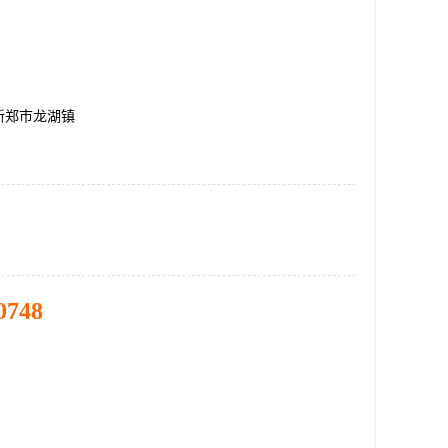
新郑市龙湖镇
0748