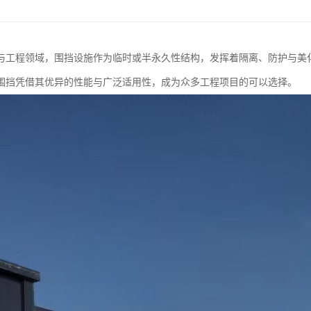
与工程领域，围挡设施作为临时或半永久性结构，发挥着隔离、防护与美
围挡凭借其优异的性能与广泛适用性，成为众多工程项目的可以选择。