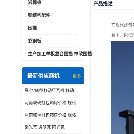
岩棉板
产品描述
钢结构配件
在现代建筑
围挡
其中，彩钢
彩钢板
生产加工单板复合围挡 市政围挡
最新供应商机
更多
高空760型移动压瓦机 移动升降制瓦设备租赁选郑州鑫纵
河南玻璃打包箱房价格 规格 鑫纵建材按需定制
河南玻璃打包箱房价格 规格 鑫纵建材批发
采光瓦 透明瓦 阳光瓦