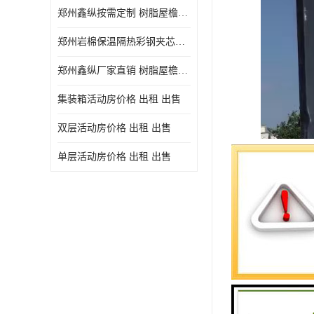
郑州鑫纵按需定制 树脂屋檐装饰塑料琉璃瓦片 中式仿古瓦的特点 价格
郑州岩棉保温隔热彩钢夹芯板 郑州鑫纵支持定做
郑州鑫纵厂家直销 树脂屋檐装饰塑料琉璃瓦片 中式仿古瓦的特点 价格
集装箱活动房价格 出租 出售
双层活动房价格 出租 出售
单层活动房价格 出租 出售