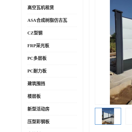
高空瓦机租赁
ASA合成树脂仿古瓦
CZ型钢
FRP采光板
PC多层板
PC耐力板
建筑围挡
楼层板
新型活动房
压型彩钢板