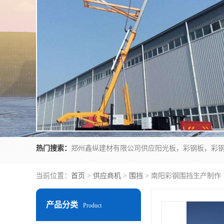
热门搜索：
当前位置：
首页
>
供应商机
>
围挡
> 南阳彩钢围挡生产制作
产品分类
Product