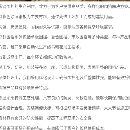
彩钢围挡的生产制作，致力于为客户提供高品质、多样化的围挡解决方案
以彩色涂层钢板为主要材料，通过先进工艺加工而成的建筑用品。
高强、安装便捷、耐候耐久等优势，能够适应各种复杂环境需求。
彩钢围挡系列包括单板围挡、复合围挡、市政围挡等多种类型，每种产品
方面，我们采用自动化生产线与精密加工技术。
取到成品出厂，每个环节都经过细致监控。
过压型、切割、组装等多道工序，形成结构稳固、表面平整的围挡产品。
部位处理上，我们采用优化设计，确保围挡组装后整体性强，能够有效抵
围挡产品具有多项显著特点。
涂层采用特殊工艺处理，具有良好的防腐、防锈性能，能够长期保持颜色
结构设计合理，安装简便快捷，可根据现场需要灵活调整，大大节省施工
板材具有良好的防火性能，提高了工程现场的安全性。
还具备可重复利用的特点，有效降低了客户的长期使用成本。