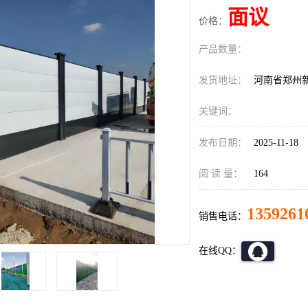
面议
价格：
产品数量：
发货地址：
河南省郑州
关键词：
发布日期：
2025-11-18
阅 读 量：
164
1359261
销售电话：
在线QQ：