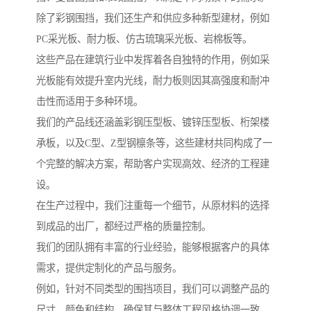
除了彩钢围挡，我们还生产和供应多种新型建材，例如
PC采光板、耐力板、仿古琉璃采光板、岩棉板等。
这些产品在建筑行业中发挥着各自独特的作用，例如采
光板能有效提升室内光线，耐力板则因其高强度和耐冲
击性而适用于多种环境。
我们的产品线还涵盖彩钢压型板、镀锌压型板、桁架楼
承板，以及C型、Z型钢檩条等，这些建材共同构成了一
个完整的解决方案，帮助客户实现高效、经济的工程建
设。
在生产过程中，我们注重每一个细节，从原材料的选择
到成品的出厂，都经过严格的质量控制。
我们的团队拥有丰富的行业经验，能够根据客户的具体
需求，提供定制化的产品与服务。
例如，针对不同类型的围挡项目，我们可以调整产品的
尺寸、颜色和结构，确保其与整体工程风格协调一致。