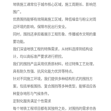
地铁施工通常位于城市核心区域，施工周期长、影响范
围广。
优质围挡能够有效隔离施工区域，降低噪音与粉尘对周
边环境的影响，保障市民出行安全。
同时，围挡还承担着展示工程形象、传播城市文明的重
要功能。
我们深谙地铁工程的特殊需求，从材料选择到结构设
计，均以高标准严要求进行把控。
我们的围挡产品采用优质原材料，经过特殊工艺处理，
具有耐久性强、抗风化能力优异等特点。
针对不同施工环境，我们提供多种结构形式的围挡方
案，包括单板围挡、复合围挡等多种类型，能够适应各
种复杂地形与气候条件。
定制化服务满足个性需求
每个地铁工程项目都有其独特之处，对围挡的需求也各