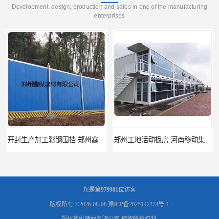
Development, design, production and sales in one of the manufacturing
enterprises
开封生产加工彩钢围挡 郑州鑫纵 质量好 鑫纵建材
郑州工地活动板房 河南移动集装箱房厂家直销
您是第
979981
位访客
版权所有 ©2026-08-08
豫ICP备2025142373号-1