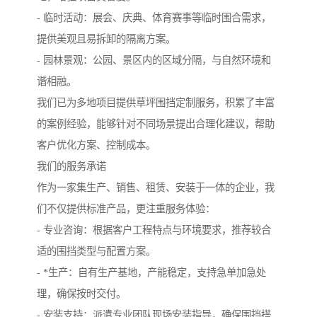
- 临时活动：展会、庆典、体育赛事等临时围合需求，
提供美观且易拆卸的隔离方案。
- 园林景观：公园、景区内的区域分隔，与自然环境和
谐相融。
我们已为多地项目提供草坪围挡定制服务，积累了丰富
的案例经验，能够针对不同场景提出合理化建议，帮助
客户优化方案、控制成本。
我们的服务承诺
作为一家集生产、销售、租赁、安装于一体的企业，我
们不仅提供标准产品，更注重服务体验：
- 专业咨询：根据客户工程特点与环境要求，推荐较合
适的围挡类型与配置方案。
- *生产：自有生产基地，产能稳定，支持急单加急处
理，确保按时交付。
- 安装支持：派遣专业团队现场安装指导，确保围挡搭