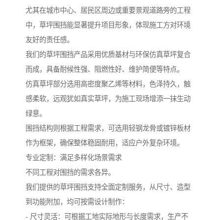
尤其在城市中心、居民区周边或重要景观道路旁的工程
中，草坪围挡能显著提升项目形象，体现施工方对环境
友好的责任感。
我们的草坪围挡产品采用优质基材与环保仿真草坪复合
而成，具备耐候性强、阻燃性好、维护简便等特点。
仿真草坪部分选用高密度聚乙烯等材料，色泽持久，触
感柔软，远观犹如真实草坪，为施工现场增添一抹生动
绿意。
围挡结构则根据工程需求，可选用轻钢龙骨或镀锌板材
作为框架，确保整体稳固耐用，适应户外复杂环境。
专业定制：满足多样化场景需求
不同工程对围挡的需求各异。
我们提供的草坪围挡支持全面定制服务，从尺寸、造型
到功能附加，均可按需设计制作：
- 尺寸灵活：可根据工地实际地形与长度需求，生产不