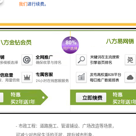
- 材料精选：仿真草坪选用抗紫外线、防老化的环保材
料，确保长期户外使用不褪色、不变形；围挡结构采用
防锈镀层钢板或轻钢，保证强度与耐久性。
- 工艺严谨：采用先进复合工艺，使草坪层与基板紧密
结合，不易剥离；边缘均经过精细处理，无毛刺，确保
安全。
- 测试验证：产品出厂前经过抗风压、耐冲击等多项测
试，符合相关安全标准，保障使用可靠性。
此外，我们还可根据客户需求，在围挡表面加印企业标
识、工程信息或公益广告，进一步提升品牌形象与文化
氛围。
应用场景广泛
草坪围挡适用于多种场合：
- 市政工程：道路施工、管道铺设、广场改造等场景，
可减少对市民生活的干扰，提升城市形象。