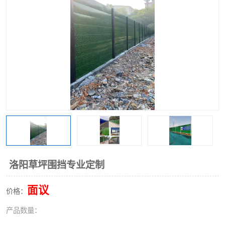
围挡
彩钢板
生产加工单板复合围挡 市
政围挡
洛阳草坪围挡专业定制
面议
价格：
产品数量：