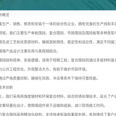
务概览
集生产、销售、租赁和安装于一体的综合性企业，拥有完善的生产线和丰
领域，我们主要生产单板围挡、复合围挡、市政围挡及围挡板等多种类型
用先进工艺和优质原材料，确保其耐用性、稳定性和适应性，满足不同施
围墙产品设计注重实用与美观相结合。
围挡结构简单、安装便捷，适用于短期工程；复合围挡则通过多层材料复
为公共工程优化，外观整洁大方，有助于维护市容环境。
通过严格质量控制，确保在风雨、冲击等条件下保持可靠性能。
技术创新
上，我们采用高强度钢材和环保复合材料，结合防锈处理技术，延长了产
注重轻量化设计，使围墙组件易于运输和组装，减少现场施工时间。
的复合围挡采用模块化结构，支持快速拆装和重复利用，有效降低了客户