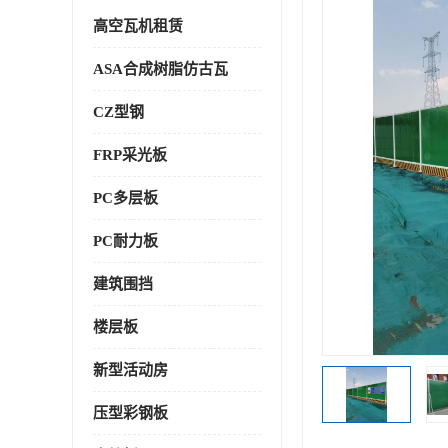
高空瓦机租赁
ASA合成树脂仿古瓦
CZ型钢
FRP采光板
PC多层板
PC耐力板
建筑围挡
楼层板
新型活动房
压型彩钢板