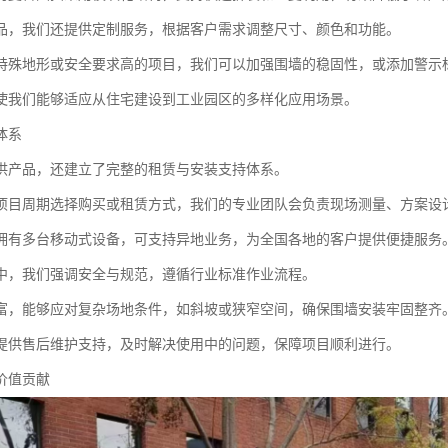
品，我们还提供定制服务，根据客户需求调整尺寸、颜色和功能。
特殊地形或安全要求高的项目，我们可以加强围墙的稳固性，或添加警示
使我们能够适应从住宅建设到工业园区的多样化应用场景。
体系
供产品，还建立了完整的租赁与安装支持体系。
项目周期选择购买或租赁方式，我们的专业团队会负责现场测量、方案设
拥有多台移动式设备，可支持异地业务，为全国各地的客户提供便捷服务
中，我们强调安全与规范，遵循行业标准作业流程。
富，能够应对复杂场地条件，如斜坡或狭窄空间，确保围墙安装牢固整齐
提供售后维护支持，及时解决使用中的问题，保障项目顺利进行。
价值贡献