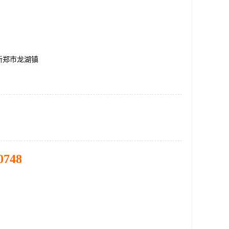
新郑市龙湖镇
0748