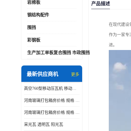
岩棉板
产品描述
钢结构配件
在现代建设
围挡
作为一家专
彩钢板
进。
生产加工单板复合围挡 市政围挡
最新供应商机
更多
高空760型移动压瓦机 移动升降制瓦设备租赁选郑州鑫纵
河南玻璃打包箱房价格 规格 鑫纵建材按需定制
河南玻璃打包箱房价格 规格 鑫纵建材批发
采光瓦 透明瓦 阳光瓦