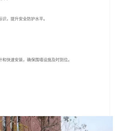
标识，提升安全防护水平。
计和快速安装，确保围墙设施及时到位。
。
。