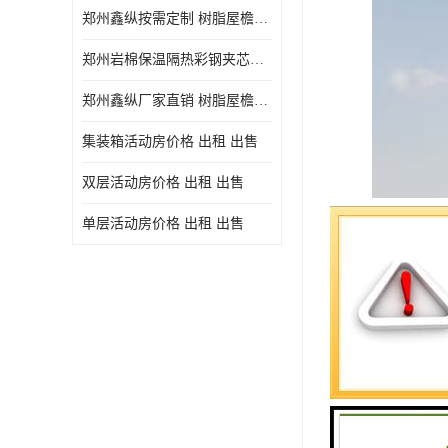
郑州鑫纵按需定制 树脂屋檐装饰塑料琉璃瓦片 中式仿古瓦的特点 价格
郑州岩棉保温隔热彩钢夹芯板 郑州鑫纵支持定做
郑州鑫纵厂家直销 树脂屋檐装饰塑料琉璃瓦片 中式仿古瓦的特点 价格
集装箱活动房价格 出租 出售
双层活动房价格 出租 出售
单层活动房价格 出租 出售