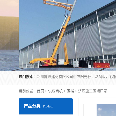
热门搜索：
当前位置：
首页
>
供应商机
>
围挡
> 济源施工围墙厂家
产品分类
Product