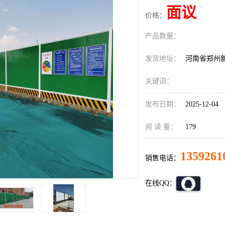
面议
价格：
产品数量：
发货地址：
河南省郑州
关键词：
发布日期：
2025-12-04
阅 读 量：
179
1359261
销售电话：
在线QQ：