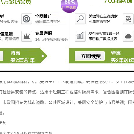
型建材领域多年，致力于为客户提供全方位、高品质的围挡解决方案，满
品体系
善的围挡产品线，涵盖单板围挡、复合围挡、市政围挡及围挡板等多种类
采用优质原材料，结合先进生产工艺制造而成，确保在耐久性、安全性和
其轻便易安装的特点，适用于短期工程或临时隔离需求；复合围挡则在隔
；市政围挡专为城市道路、公共区域设计，兼顾安全防护与市容美观；围
展。
优势
每个工程项目都有其独特之处。