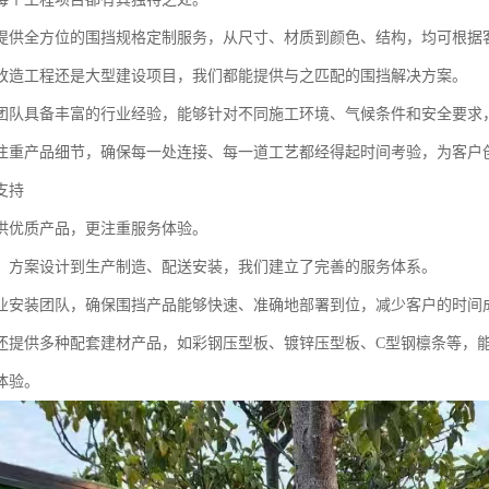
提供全方位的围挡规格定制服务，从尺寸、材质到颜色、结构，均可根据
改造工程还是大型建设项目，我们都能提供与之匹配的围挡解决方案。
团队具备丰富的行业经验，能够针对不同施工环境、气候条件和安全要求
注重产品细节，确保每一处连接、每一道工艺都经得起时间考验，为客户
支持
供优质产品，更注重服务体验。
、方案设计到生产制造、配送安装，我们建立了完善的服务体系。
业安装团队，确保围挡产品能够快速、准确地部署到位，减少客户的时间
还提供多种配套建材产品，如彩钢压型板、镀锌压型板、C型钢檩条等，
体验。