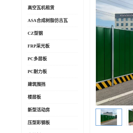
高空瓦机租赁
ASA合成树脂仿古瓦
CZ型钢
FRP采光板
PC多层板
PC耐力板
建筑围挡
楼层板
新型活动房
压型彩钢板