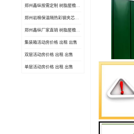
郑州鑫纵按需定制 树脂屋檐装饰塑料琉璃瓦片 中式仿古瓦的特点 价格
郑州岩棉保温隔热彩钢夹芯板 郑州鑫纵支持定做
郑州鑫纵厂家直销 树脂屋檐装饰塑料琉璃瓦片 中式仿古瓦的特点 价格
集装箱活动房价格 出租 出售
双层活动房价格 出租 出售
单层活动房价格 出租 出售