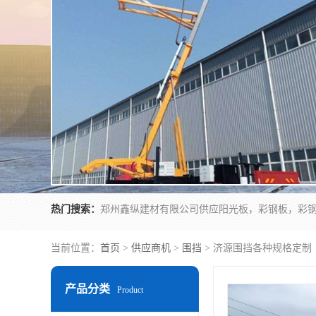
热门搜索：
当前位置：
首页
>
供应商机
>
围挡
> 济源围挡各种规格定制
产品分类
Product