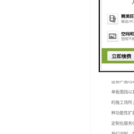
我们深耕新
专业围挡产
我们拥有完
这些产品均
单板围挡以
的施工场所
种功能性扩
定制化服务
我们深知，