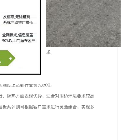
足不同场景下的个性化需求。
型。
美观度上达到行业领先标准。
音、隔热方面表现优异，适合对周边环境要求较高
挡板系列则可根据客户需求进行灵活组合，实现多