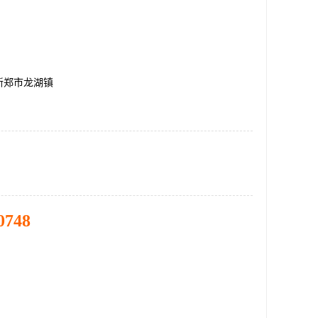
新郑市龙湖镇
0748