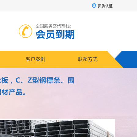
资质认证
全国服务咨询热线:
会员到期
客户案例
联系方式