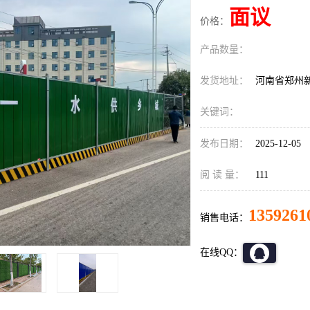
面议
价格：
产品数量：
发货地址：
河南省郑州
关键词：
发布日期：
2025-12-05
阅 读 量：
111
1359261
销售电话：
在线QQ：