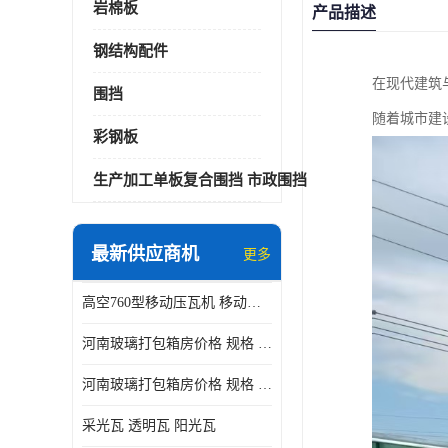
岩棉板
产品描述
钢结构配件
在现代建筑
围挡
随着城市建
彩钢板
生产加工单板复合围挡 市政围挡
最新供应商机
更多
高空760型移动压瓦机 移动升降制瓦设备租赁选郑州鑫纵
河南玻璃打包箱房价格 规格 鑫纵建材按需定制
河南玻璃打包箱房价格 规格 鑫纵建材批发
采光瓦 透明瓦 阳光瓦