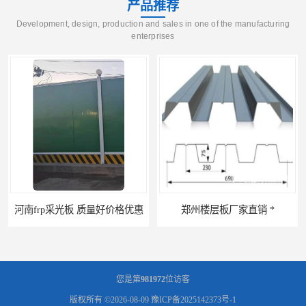
产品推荐
Development, design, production and sales in one of the manufacturing
enterprises
河南frp采光板 质量好价格优惠
郑州楼层板厂家直销 *
您是第
981972
位访客
版权所有 ©2026-08-09
豫ICP备2025142373号-1