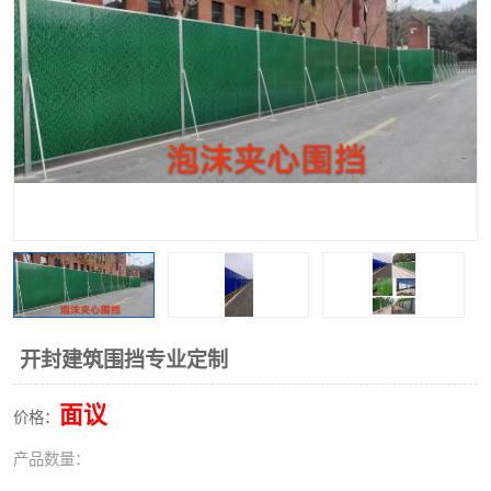
围挡
彩钢板
生产加工单板复合围挡 市
政围挡
开封建筑围挡专业定制
面议
价格：
产品数量：