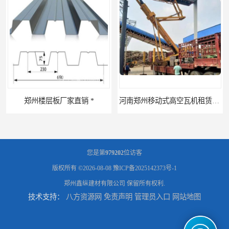
河南郑州移动式高空瓦机租赁公司 提高施工效率
您是第
979202
位访客
版权所有 ©2026-08-08
豫ICP备2025142373号-1
郑州鑫纵建材有限公司
保留所有权利.
技术支持：
八方资源网
免责声明
管理员入口
网站地图