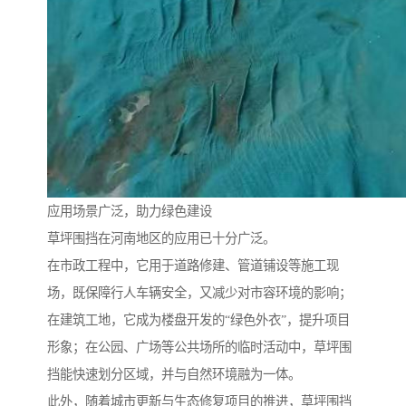
应用场景广泛，助力绿色建设
草坪围挡在河南地区的应用已十分广泛。
在市政工程中，它用于道路修建、管道铺设等施工现
场，既保障行人车辆安全，又减少对市容环境的影响；
在建筑工地，它成为楼盘开发的“绿色外衣”，提升项目
形象；在公园、广场等公共场所的临时活动中，草坪围
挡能快速划分区域，并与自然环境融为一体。
此外，随着城市更新与生态修复项目的推进，草坪围挡