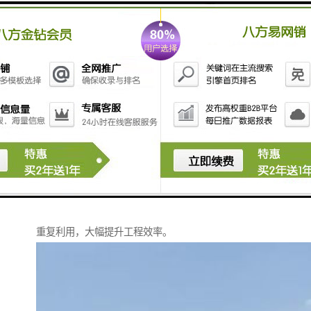
质量控制。
从选材开始，仿真草坪需具备抗紫外线、耐磨损、阻燃
等特性，以确保长期户外使用的稳定性；支撑结构则多
采用镀锌钢材或轻质合金，兼顾强度与防腐能力。
生产过程中，通过标准化切割、复合与固定工艺，确保
每一块围挡板尺寸精准、连接牢固。
安装环节同样关键。
专业的施工团队能根据地面条件设计基础方案，采用膨
胀螺栓、混凝土预埋等方式固定围挡立柱，确保整体结
构抗风抗震。
对于临时围挡，则可采用装配式设计，实现快速拼装与
重复利用，大幅提升工程效率。