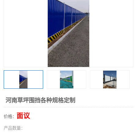
围挡
彩钢板
生产加工单板复合围挡 市
政围挡
河南草坪围挡各种规格定制
面议
价格：
产品数量：