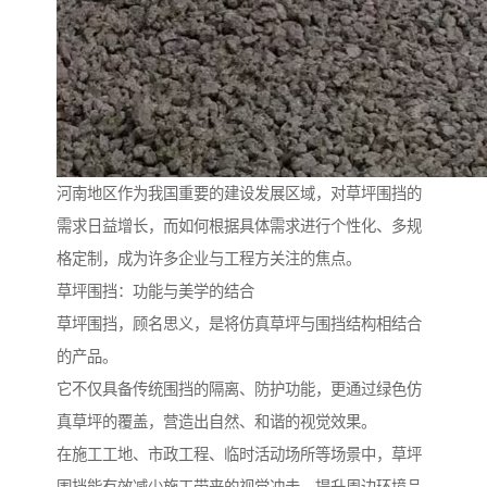
河南地区作为我国重要的建设发展区域，对草坪围挡的
需求日益增长，而如何根据具体需求进行个性化、多规
格定制，成为许多企业与工程方关注的焦点。
草坪围挡：功能与美学的结合
草坪围挡，顾名思义，是将仿真草坪与围挡结构相结合
的产品。
它不仅具备传统围挡的隔离、防护功能，更通过绿色仿
真草坪的覆盖，营造出自然、和谐的视觉效果。
在施工工地、市政工程、临时活动场所等场景中，草坪
围挡能有效减少施工带来的视觉冲击，提升周边环境品