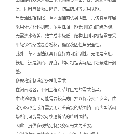
质，同时具备吸音降噪、防尘防风等实用功能。
与普通围挡相比，草坪围挡的优势明显：其仿真草坪层
采用环保材料制成，耐用性强，能长期保持鲜绿外观，
无需浇水修剪，维护成本极低；结构上则可根据需要采
用轻钢骨架或复合板材，确保稳固性与安全性。
此外，草坪围挡还具有良好的可定制性，无论是高度、
长度，还是颜色、厚度，均可根据实际应用场景进行调
整。
多规格定制满足多样化需求
在河南地区，不同工程对草坪围挡的需求各异。
市政道路施工可能需要较高的围挡以保障交通安全，住
宅小区改造或许需要更注重美观的矮围挡，而大型活动
场所则可能需要可快速拆装的临时围挡。
因此，提供多规格定制服务显得尤为重要。