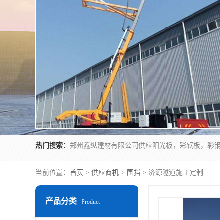
热门搜索：
当前位置：
首页
>
供应商机
>
围挡
> 济源隧道施工定制
产品分类
Product