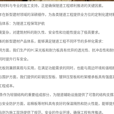
筑材料与专业的施工支持，正是确保隧道工程顺利推进的关键因素。
年在新型建材领域的深耕细作，为各类隧道工程提供全方位的定制化建材
品体系：为隧道工程保驾护航
境复杂，对建筑材料的耐久性、安全性和功能性提出了极高要求。
善的新型建材产品体系，能够满足隧道工程不同环节的多样化需求：
明方面，我们生产的PC采光板和耐力板具有优异的透光性、抗冲击性和
同时提升行车安全。
光板则兼顾美观与实用，在满足功能需求的同时，也能与周边环境和谐相
与围护方面，我们提供的彩钢压型板、镀锌压型板和桁架楼承板具有强度
工程成本。
檩条作为轻钢结构的重要组成部分，为隧道辅助设施提供了可靠的结构支撑
与安全防护方面，岩棉板等材料具有良好的保温隔热和防火性能，能够提
品则为施工现场提供了规范、安全的作业环境，确保工程有序推进。