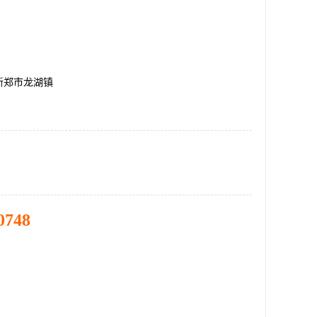
新郑市龙湖镇
0748