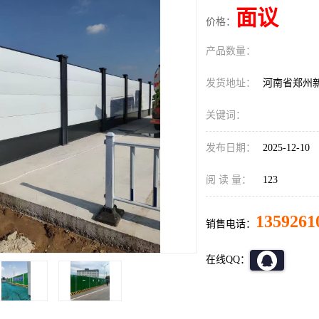
面议
价格：
产品数量：
发货地址：
河南省郑州
关键词：
发布日期：
2025-12-10
阅 读 量：
123
1359261
销售电话：
在线QQ：