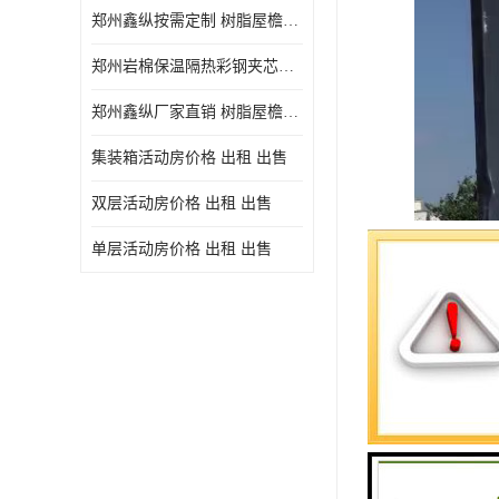
郑州鑫纵按需定制 树脂屋檐装饰塑料琉璃瓦片 中式仿古瓦的特点 价格
郑州岩棉保温隔热彩钢夹芯板 郑州鑫纵支持定做
郑州鑫纵厂家直销 树脂屋檐装饰塑料琉璃瓦片 中式仿古瓦的特点 价格
集装箱活动房价格 出租 出售
双层活动房价格 出租 出售
单层活动房价格 出租 出售