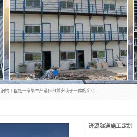
郑州鑫纵建材有限公司供应阳光板，彩钢板，彩钢钢构工程是一家集生产销售租赁安装于一体的企业，主要生产PC采光板，耐力板，仿古琉璃采光板，岩棉板、彩钢压型板、镀锌压型板、桁架楼承板，C、Z型钢檩条、围挡板、轻钢结构，阳光温室大棚等新型建材产品。公司旗下有多台移动式高空压瓦机租赁，承接全国各地业务，专业对外租赁各种型号压瓦机。
济源隧道施工定制