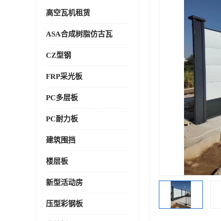
高空瓦机租赁
ASA合成树脂仿古瓦
CZ型钢
FRP采光板
PC多层板
PC耐力板
建筑围挡
楼层板
新型活动房
压型彩钢板