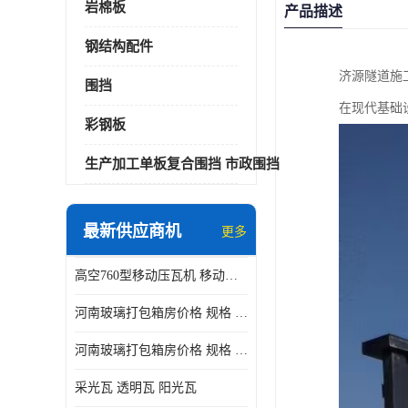
岩棉板
产品描述
钢结构配件
济源隧道施
围挡
在现代基础
彩钢板
生产加工单板复合围挡 市政围挡
最新供应商机
更多
高空760型移动压瓦机 移动升降制瓦设备租赁选郑州鑫纵
河南玻璃打包箱房价格 规格 鑫纵建材按需定制
河南玻璃打包箱房价格 规格 鑫纵建材批发
采光瓦 透明瓦 阳光瓦