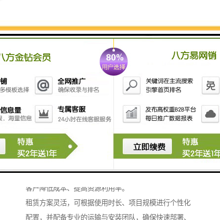
此外，我们还可根据客户需求，搭配PC采光板、耐力板
等辅助材料，实现透光、隔热等附加功能。
例如，在需要自然采光的区域，采用仿古琉璃采光板与
彩钢板结合的设计，既能保持围挡的稳固性，又能改善
内部光线条件，体现实用与美感的平衡。
全流程服务，从生产到安装
我们提供集生产、销售、租赁、安装于一体的综合服
务，确保客户从咨询到验收的全程**。
公司拥有成熟的生产体系，可*完成各类围挡产品的制
造，并严格把控每道工序，确保出厂产品符合质量标
准。
针对短期或临时性项目，我们提供围挡租赁服务，帮助
客户降低成本、提高资源利用率。
租赁方案灵活，可根据使用时长、项目规模进行个性化
配置，并配备专业的运输与安装团队，确保快速部署、