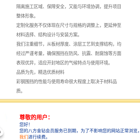
隔离施工区域、保障安全，又能与环境协调，提升项目
整体形象。
定制化服务不仅体现在尺寸与规格的调整上，更延伸至
材料选择、结构设计与安装方案。
我们注重细节，从板材厚度、涂层工艺到支撑结构，均
经过严谨考量，确保围挡在防风、抗震、耐腐蚀等方面
表现优异，适应开封地区的气候特点与使用环境。
品质为先，精选优质材料
彩钢围挡的性能与使用寿命很大程度上取决于材料品
质。
我们采用优质彩钢压型板、镀锌压型板等作为主要基
材，这些材料具有强度高、重量轻、耐候性强的特点。
表面经过特殊涂层处理，不仅色彩持久，还能有效抵抗
紫外线、雨水侵蚀，延长围挡在户外环境中的使用年
限。