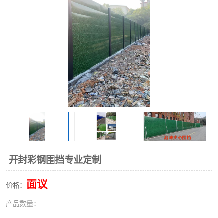
围挡
彩钢板
生产加工单板复合围挡 市
政围挡
开封彩钢围挡专业定制
面议
价格：
产品数量：