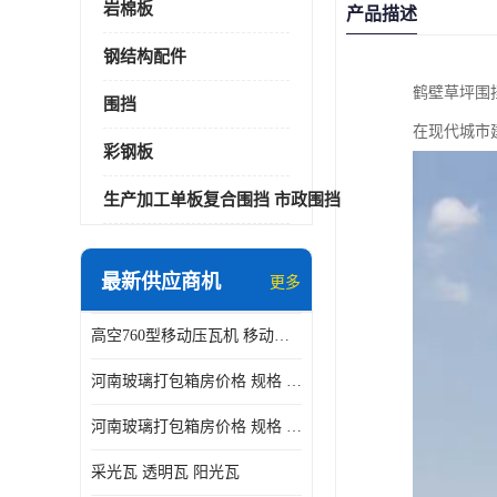
岩棉板
产品描述
钢结构配件
鹤壁草坪围
围挡
在现代城市
彩钢板
生产加工单板复合围挡 市政围挡
最新供应商机
更多
高空760型移动压瓦机 移动升降制瓦设备租赁选郑州鑫纵
河南玻璃打包箱房价格 规格 鑫纵建材按需定制
河南玻璃打包箱房价格 规格 鑫纵建材批发
采光瓦 透明瓦 阳光瓦