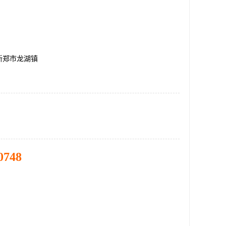
新郑市龙湖镇
0748