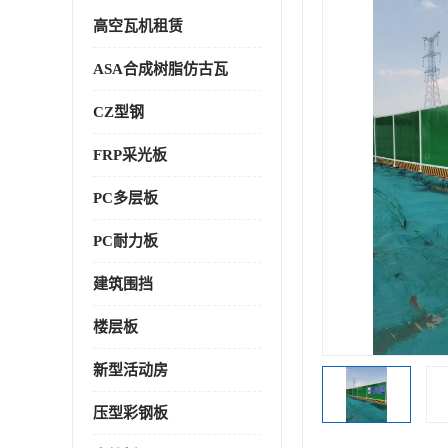
高空瓦机租赁
ASA合成树脂仿古瓦
CZ型钢
FRP采光板
PC多层板
PC耐力板
建筑围挡
楼层板
新型活动房
压型彩钢板