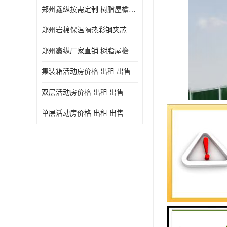
郑州鑫纵按需定制 树脂屋檐装饰塑料琉璃瓦片 中式仿古瓦的特点 价格
郑州岩棉保温隔热彩钢夹芯板 郑州鑫纵支持定做
郑州鑫纵厂家直销 树脂屋檐装饰塑料琉璃瓦片 中式仿古瓦的特点 价格
集装箱活动房价格 出租 出售
双层活动房价格 出租 出售
单层活动房价格 出租 出售