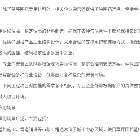
：除了草坪围挡专用材料外，相关企业通常还提供多种围挡选择，包括单
用耐候性强、稳定性高的材料制造，确保在各种气候条件下都能保持良好
：优质的围挡产品注重结构设计，采用合理的支撑系统和连接方式，确保
较高的围挡，结构稳定性更是重中之重。
：专业的安装团队能够根据现场实际情况，制定合理的安装方案，确保围
通常配备多种专业设备，能够应对各种复杂的安装环境。
：不同工程项目对围挡的需求各不相同，专业企业能够根据客户的具体要
融入项目环境。
应用场景
适用场景广泛，主要包括：
道路施工、管道铺设等市政工程通常位于城市中心区域，使用草坪围挡能