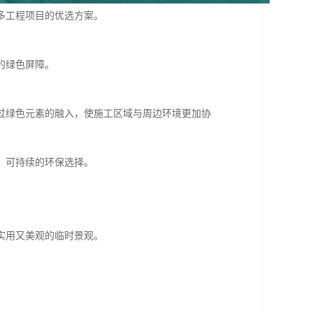
多工程项目的优选方案。
的绿色屏障。
过绿色元素的融入，使施工区域与周边环境更加协
、可持续的环保选择。
实用又美观的临时景观。
。