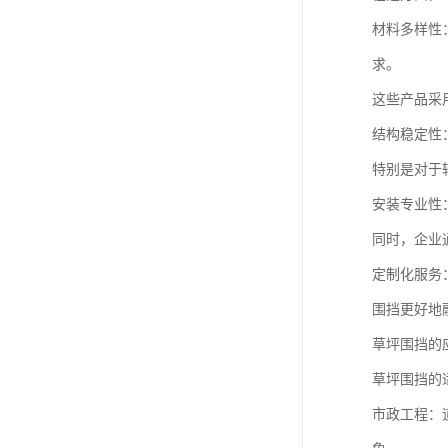
材料多样性
求。
这些产品采
结构稳定性
特别是对于
安装专业性
同时，企业
定制化服务
围挡更好地
草坪围挡的
草坪围挡的
市政工程：