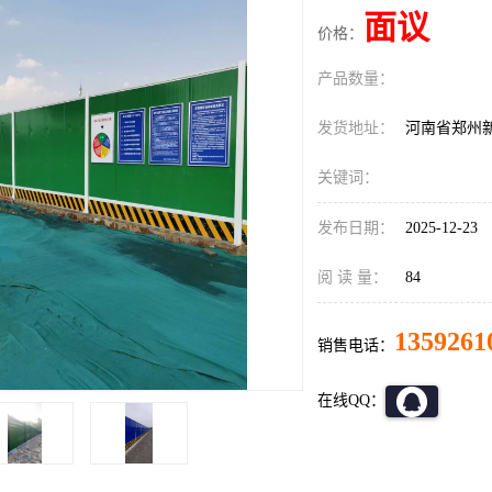
面议
价格：
产品数量：
发货地址：
河南省郑州
关键词：
发布日期：
2025-12-23
阅 读 量：
84
1359261
销售电话：
在线QQ：