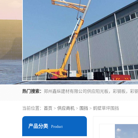
热门搜索：
当前位置：
首页
>
供应商机
>
围挡
> 鹤壁草坪围挡
产品分类
Product