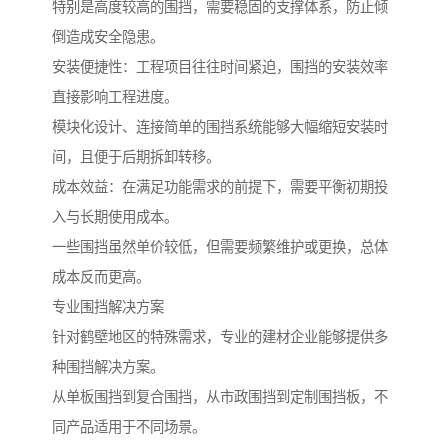
特别是高度较高的围挡，需要稳固的支撑体系，防止倾
倒造成安全隐患。
安装便捷性：工程项目往往时间紧迫，围挡的安装效率
直接影响工程进度。
模块化设计、连接简单的围挡系统能够大幅缩短安装时
间，且便于后期拆卸转移。
成本效益：在满足功能需求的前提下，需要平衡初期投
入与长期使用成本。
一些围挡虽然单价较低，但需要频繁维护或更换，总体
成本反而更高。
专业围挡解决方案
针对鹤壁地区的特殊需求，专业的建材企业能够提供多
种围挡解决方案。
从单板围挡到复合围挡，从市政围挡到定制围挡板，不
同产品适用于不同场景。