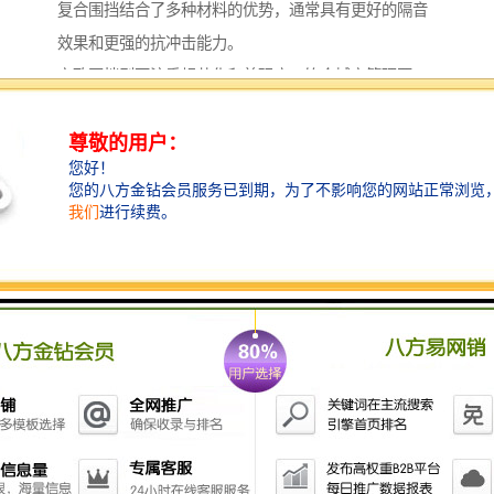
复合围挡结合了多种材料的优势，通常具有更好的隔音
效果和更强的抗冲击能力。
市政围挡则更注重规范化和美观度，符合城市管理要
求。
对于需要长期使用的工程，可考虑投资耐用性更强的围
挡系统；而对于短期项目，则可选择经济实用的租赁方
案。
值得一提的是，现代围挡系统已发展出多种创新设计。
有些产品采用可循环材料，符合绿色建筑理念；有些则
集成照明、宣传栏等功能，提升围挡的实用价值。
专业服务的重要性
选择草坪围挡不仅是选择产品，更是选择服务。