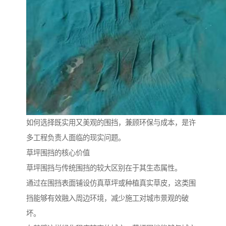
如何选择既实用又美观的围挡，兼顾环保与成本，是许
多工程负责人面临的现实问题。
草坪围挡的核心价值
草坪围挡与传统围挡的较大区别在于其生态属性。
通过在围挡表面铺设仿真草坪或种植真实草皮，这类围
挡能够有效融入周边环境，减少施工对城市景观的破
坏。