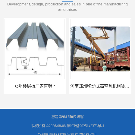
Development, design, production and sales in one of the manufacturing
enterprises
郑州楼层板厂家直销 *
河南郑州移动式高空瓦机租赁公司 提高施工效率
您是第
981250
位访客
版权所有 ©2026-08-08
豫ICP备2025142373号-1