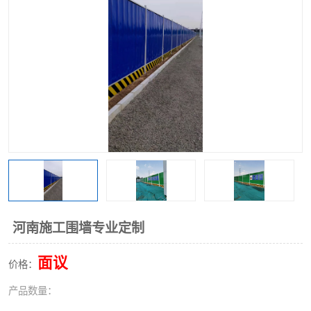
围挡
彩钢板
生产加工单板复合围挡 市
政围挡
河南施工围墙专业定制
面议
价格：
产品数量：