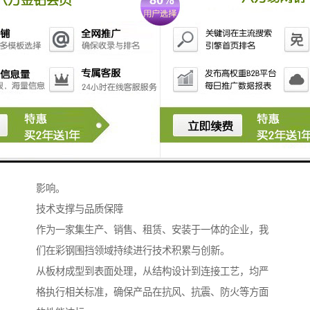
控，再到后期运输安装、现场调试，每个环节均有专业
团队跟踪负责，有效减少对接成本，提升项目执行效
率。
此外，我们还可根据工程周期与实际需要，提供灵活的
租赁服务。
对于短期或临时性项目，租赁方式能显著降低客户的一
次性投入，同时享受与定制产品同等的品质保障。
我们的安装团队经验丰富，熟悉各类现场环境，能够快
速完成围挡的搭建与固定，较大限度减少对工程进度的
影响。
技术支撑与品质保障
作为一家集生产、销售、租赁、安装于一体的企业，我
们在彩钢围挡领域持续进行技术积累与创新。
从板材成型到表面处理，从结构设计到连接工艺，均严
格执行相关标准，确保产品在抗风、抗震、防火等方面