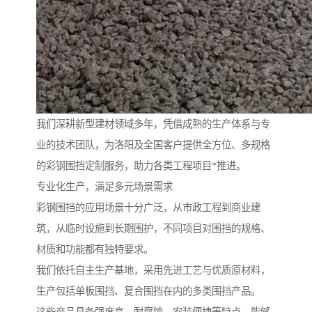
我们深耕新型建材领域多年，凭借成熟的生产体系与专
业的技术团队，为洛阳及全国客户提供全方位、多规格
的彩钢围挡定制服务，助力各类工程项目*推进。
专业化生产，满足多元场景需求
彩钢围挡的应用场景十分广泛，从市政工程到商业建
筑，从临时设施到长期围护，不同项目对围挡的规格、
材质和功能都有独特要求。
我们依托自主生产基地，采用先进工艺与优质原材料，
生产包括单板围挡、复合围挡在内的多类围挡产品。
这些产品具备强度高、耐腐蚀、安装便捷等特点，能够