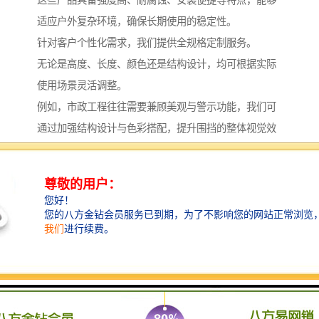
适应户外复杂环境，确保长期使用的稳定性。
针对客户个性化需求，我们提供全规格定制服务。
无论是高度、长度、颜色还是结构设计，均可根据实际
使用场景灵活调整。
例如，市政工程往往需要兼顾美观与警示功能，我们可
通过加强结构设计与色彩搭配，提升围挡的整体视觉效
果与安全性；而对于长期使用的工业围护场景，则会侧
重材料的耐久性与维护便利性。
每一款定制围挡的背后，都是我们对客户需求的深入理
解与精准落实。
全流程服务，从生产到安装无缝衔接
我们始终坚持“生产销售租赁安装一体化”的服务模式，
确保客户在围挡采购与应用过程中获得连贯、*的体验。
从前期方案沟通、规格确定，到中期生产加工、质量把