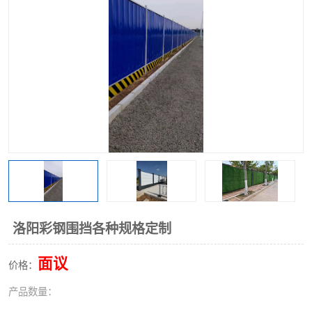
围挡
彩钢板
生产加工单板复合围挡 市
政围挡
洛阳彩钢围挡各种规格定制
面议
价格：
产品数量：