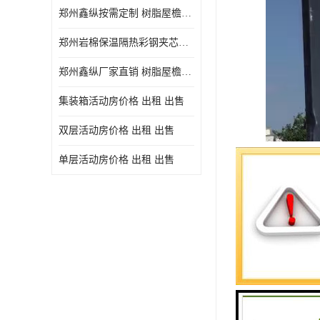
郑州鑫纵按需定制 树脂屋檐装饰塑料琉璃瓦片 中式仿古瓦的特点 价格
郑州岩棉保温隔热彩钢夹芯板 郑州鑫纵支持定做
郑州鑫纵厂家直销 树脂屋檐装饰塑料琉璃瓦片 中式仿古瓦的特点 价格
集装箱活动房价格 出租 出售
双层活动房价格 出租 出售
单层活动房价格 出租 出售