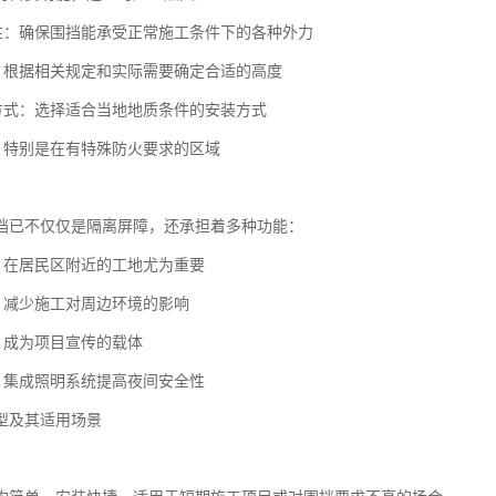
定性：确保围挡能承受正常施工条件下的各种外力
度：根据相关规定和实际需要确定合适的高度
定方式：选择适合当地地质条件的安装方式
能：特别是在有特殊防火要求的区域
挡已不仅仅是隔离屏障，还承担着多种功能：
噪：在居民区附近的工地尤为重要
制：减少施工对周边环境的影响
示：成为项目宣传的载体
助：集成照明系统提高夜间安全性
型及其适用场景