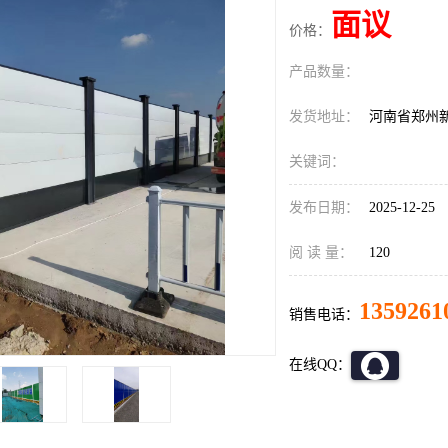
面议
价格：
产品数量：
发货地址：
河南省郑州
关键词：
发布日期：
2025-12-25
阅 读 量：
120
1359261
销售电话：
在线QQ：