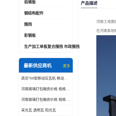
岩棉板
产品描述
钢结构配件
河南工地围
围挡
在河南各地
彩钢板
生产加工单板复合围挡 市政围挡
最新供应商机
更多
高空760型移动压瓦机 移动升降制瓦设备租赁选郑州鑫纵
河南玻璃打包箱房价格 规格 鑫纵建材按需定制
河南玻璃打包箱房价格 规格 鑫纵建材批发
采光瓦 透明瓦 阳光瓦