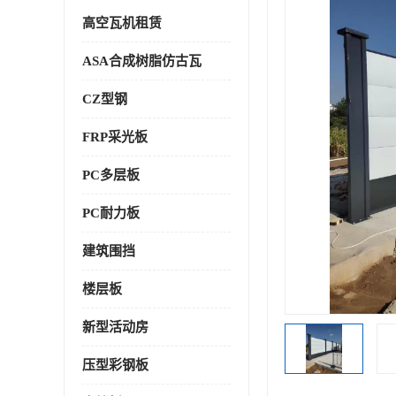
高空瓦机租赁
ASA合成树脂仿古瓦
CZ型钢
FRP采光板
PC多层板
PC耐力板
建筑围挡
楼层板
新型活动房
压型彩钢板