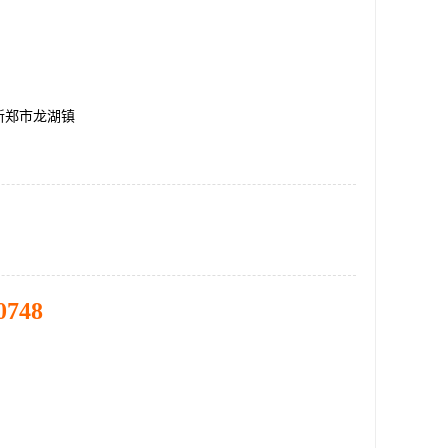
新郑市龙湖镇
0748