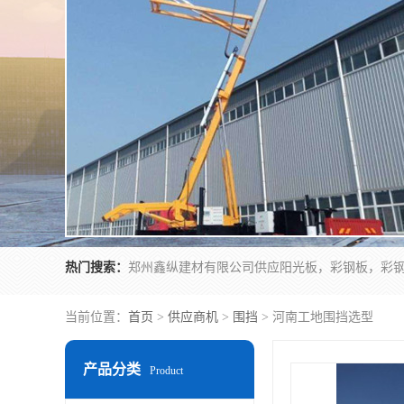
热门搜索：
当前位置：
首页
>
供应商机
>
围挡
> 河南工地围挡选型
产品分类
Product