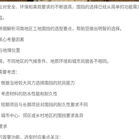
业对安全、环保和美观要求的不断提高，围挡的选择已经从简单的功能需
程。
详细解析河南地区工地围挡的选型要点，帮助您做出明智的选择。
核心考量因素
境与地理位置
阔，不同地区的气候条件、地质环境和城市风貌各不相同。
需要考虑：
级：根据当地较大风力选择围挡的抗风能力
况：考虑材料的防水性能和耐久性
期：短期项目与长期项目对围挡的耐久性要求不同
境：城市中心、郊区或乡村地区的围挡要求各异
能要求
的首要功能，选型时应重点关注：