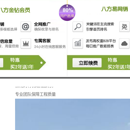
多元产品满足不同需求
现代城市建设项目的多样性决定了围挡需求的差异化。
我们开发了多种类型的围挡产品，包括单板围挡、复合
围挡等，每种产品都有其特定的适用场景和性能优势。
单板围挡轻便易装，适合短期工程和场地条件受限的项
目；复合围挡结构更加稳固，隔音隔热性能更佳，适合
工期较长、对周边环境影响敏感的重点工程。
此外，我们还提供多种表面处理和颜色选择，使围挡不
仅具有实用功能，也能与周边环境协调融合，成为城市
景观的有机组成部分。
专业团队保障工程质量