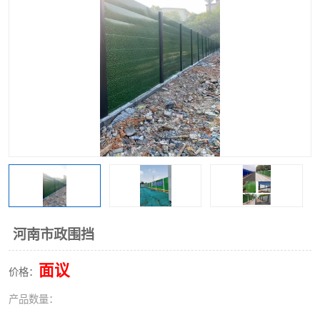
围挡
彩钢板
生产加工单板复合围挡 市
政围挡
河南市政围挡
面议
价格：
产品数量：