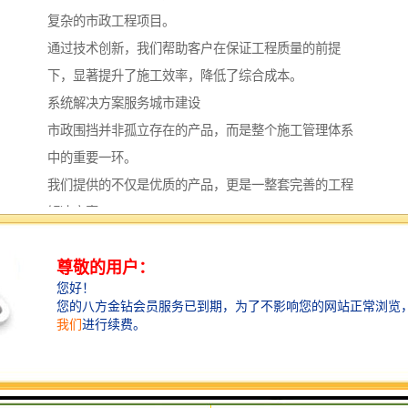
复杂的市政工程项目。
通过技术创新，我们帮助客户在保证工程质量的前提
下，显著提升了施工效率，降低了综合成本。
系统解决方案服务城市建设
市政围挡并非孤立存在的产品，而是整个施工管理体系
中的重要一环。
我们提供的不仅是优质的产品，更是一整套完善的工程
解决方案。
从项目初期的方案设计，到中期的产品供应与安装指
导，再到后期的维护支持，我们形成了完整的服务体
系。
我们的专业团队能够根据不同的工程特点和场地条件，
为客户量身定制较合适的围挡方案。
无论是常规市政工程，还是特殊地形条件下的施工项
目，我们都能提供专业可靠的技术支持。