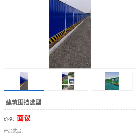
围挡
彩钢板
生产加工单板复合围挡 市
政围挡
建筑围挡选型
面议
价格：
产品数量：