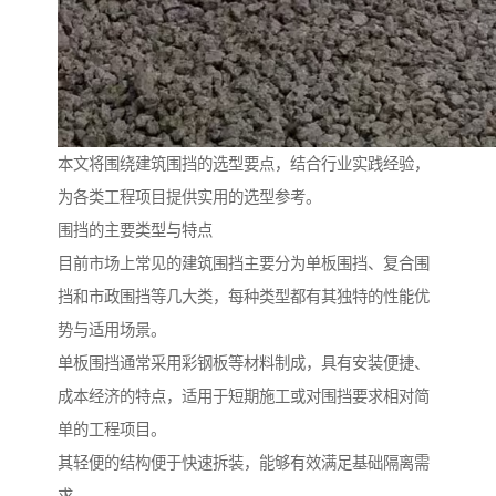
本文将围绕建筑围挡的选型要点，结合行业实践经验，
为各类工程项目提供实用的选型参考。
围挡的主要类型与特点
目前市场上常见的建筑围挡主要分为单板围挡、复合围
挡和市政围挡等几大类，每种类型都有其独特的性能优
势与适用场景。
单板围挡通常采用彩钢板等材料制成，具有安装便捷、
成本经济的特点，适用于短期施工或对围挡要求相对简
单的工程项目。
其轻便的结构便于快速拆装，能够有效满足基础隔离需
求。