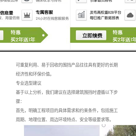
美观与形象展示：围挡作为工程项目的“第一张名片”，
其外观设计直接影响公众对工程的印象。
选择围挡时，应考虑其色彩搭配、版面设计是否与工程
定位相符，是否能够成为项目宣传的有效载体。
经济性与可持续性：在满足功能需求的前提下，应综合
考虑围挡的采购成本、安装费用、维护成本以及使用后
的处理方式。
可重复利用、易于回收的围挡产品往往具有更好的长期
经济性和环保价值。
专业选型建议
基于以上分析，我们建议在选择建筑围挡时遵循以下步
骤：
首先，明确工程项目的具体需求和约束条件，包括施工
周期、地理位置、周边环境特点、安全等级要求等。