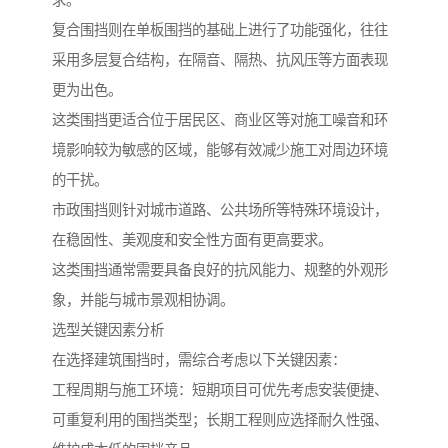
复合围挡则在单板围挡的基础上进行了功能强化，往往
采用多层复合结构，在隔音、隔热、抗风压等方面表现
更为出色。
这类围挡更适合位于居民区、商业区等对施工噪音和环
境影响较为敏感的区域，能够有效减少施工对周边环境
的干扰。
市政围挡则针对城市道路、公共场所等特殊环境设计，
在稳固性、美观度和安全性方面有更高要求。
这类围挡通常需要具备良好的抗风能力、规整的外观形
象，并能与城市景观相协调。
选型关键因素分析
在选择建筑围挡时，需综合考虑以下关键因素：
工程周期与施工环境：短期项目可优先考虑安装便捷、
可重复利用的围挡类型；长期工程则应选择耐久性强、