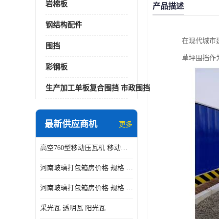
岩棉板
产品描述
钢结构配件
在现代城市
围挡
草坪围挡作
彩钢板
生产加工单板复合围挡 市政围挡
最新供应商机
更多
高空760型移动压瓦机 移动升降制瓦设备租赁选郑州鑫纵
河南玻璃打包箱房价格 规格 鑫纵建材按需定制
河南玻璃打包箱房价格 规格 鑫纵建材批发
采光瓦 透明瓦 阳光瓦