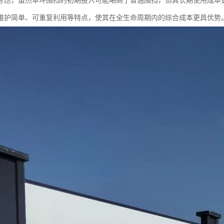
考虑，虽然草坪围挡的初期投入可能略高于普通围挡，但其长期使用成本
维护简单、可重复利用等特点，使其在全生命周期内的综合成本更具优势