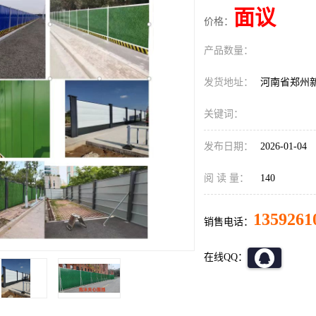
面议
价格：
产品数量：
发货地址：
河南省郑州
关键词：
发布日期：
2026-01-04
阅 读 量：
140
1359261
销售电话：
在线QQ：