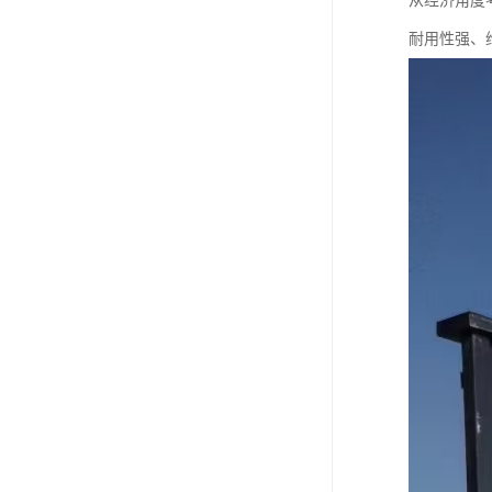
从经济角度
耐用性强、