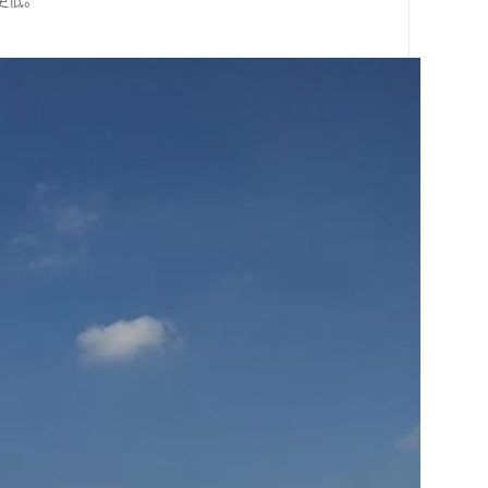
更低。
。