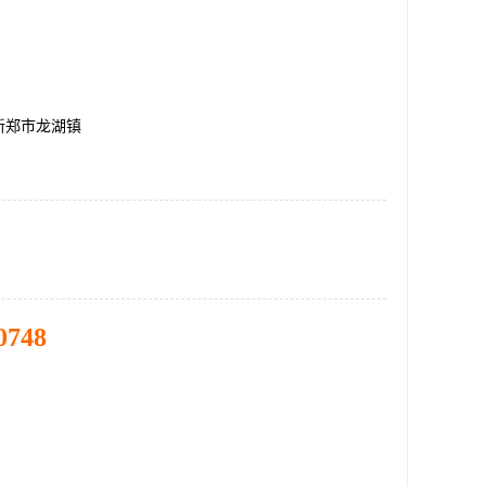
新郑市龙湖镇
0748