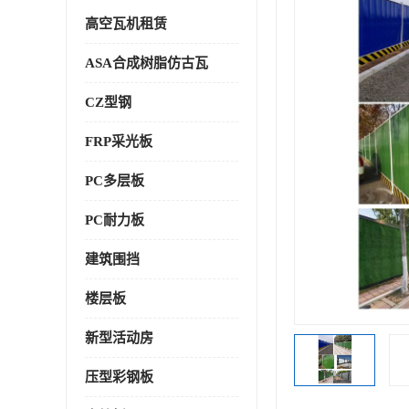
高空瓦机租赁
ASA合成树脂仿古瓦
CZ型钢
FRP采光板
PC多层板
PC耐力板
建筑围挡
楼层板
新型活动房
压型彩钢板