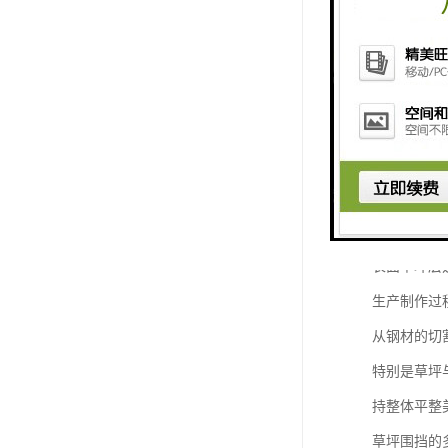
它不仅具备
质。
草坪围挡的
草坪围挡采
其核心支撑
表面草坪层
生产制作过
从钢材的切
特别是草坪
持整体平整
草坪围挡的