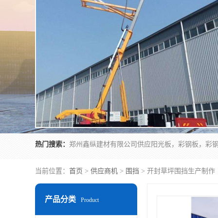
热门搜索：
当前位置：
首页
>
供应商机
>
围挡
> 开封草坪围挡生产制作
产品分类
Product