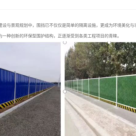
建设与景观规划中，围挡已不仅仅是简单的隔离设施，更成为环境美化与
为一种创新的环保型围护结构，正逐渐受到各类工程项目的青睐。