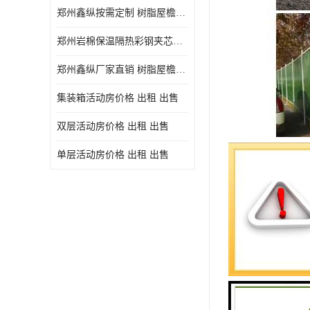
郑州鑫纵按需定制 树脂屋檐装饰塑料琉璃瓦片 中式仿古瓦的特点 价格
郑州岩棉保温隔热彩钢夹芯板 郑州鑫纵支持定做
郑州鑫纵厂家直销 树脂屋檐装饰塑料琉璃瓦片 中式仿古瓦的特点 价格
集装箱活动房价格 出租 出售
双层活动房价格 出租 出售
单层活动房价格 出租 出售