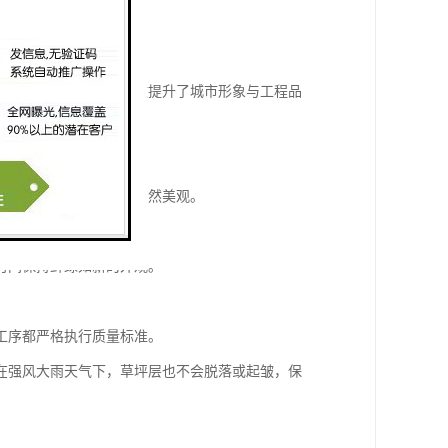
添了一抹绿色生机，有效提升了城市形象与工程品
用，又实现了视觉上的自然美观。
使用不生锈、不变形。
时间保持鲜绿如新的外观。
工序都严格执行质量标准。
在强风大雨天气下，草坪层也不会脱落或起皱，保