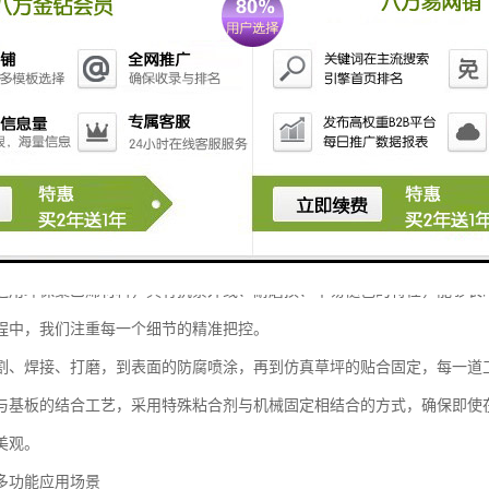
传统围挡的隔离与防护功能，更通过模拟自然草坪的外观，为施工现场增
材质与工艺特点
用高强度合成材料为基础，表面覆盖仿真草坪层，既保证了结构的稳固耐
结构通常选用优质钢材，经过防锈防腐处理，确保在户外复杂环境下长期
选用环保聚乙烯材料，具有抗紫外线、耐磨损、不易褪色的特性，能够长
程中，我们注重每一个细节的精准把控。
割、焊接、打磨，到表面的防腐喷涂，再到仿真草坪的贴合固定，每一道
与基板的结合工艺，采用特殊粘合剂与机械固定相结合的方式，确保即使
美观。
多功能应用场景