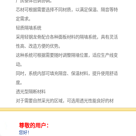
厂房整体色调协调。
芯材可根据需要选择不同材质，以满足保温、隔音等特
定需求。
轻质隔墙系统
采用轻钢龙骨配合各种面板材料的隔墙系统，具有灵活
性高、改造方便的优势。
这种系统可根据需要随时调整隔墙位置，适应生产线变
动。
同时，系统内部可填充隔音、保温材料，提升使用舒适
度。
透光型隔断材料
对于需要自然采光的区域，可选用透光性能良好的材
料。
这类材料能让自然光线均匀分布到室内空间，减少白天
人工照明需求，节约能源。