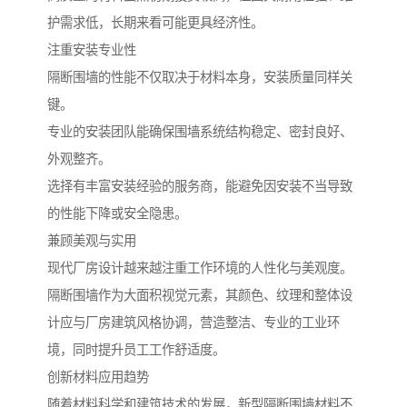
护需求低，长期来看可能更具经济性。
注重安装专业性
隔断围墙的性能不仅取决于材料本身，安装质量同样关
键。
专业的安装团队能确保围墙系统结构稳定、密封良好、
外观整齐。
选择有丰富安装经验的服务商，能避免因安装不当导致
的性能下降或安全隐患。
兼顾美观与实用
现代厂房设计越来越注重工作环境的人性化与美观度。
隔断围墙作为大面积视觉元素，其颜色、纹理和整体设
计应与厂房建筑风格协调，营造整洁、专业的工业环
境，同时提升员工工作舒适度。
创新材料应用趋势
随着材料科学和建筑技术的发展，新型隔断围墙材料不