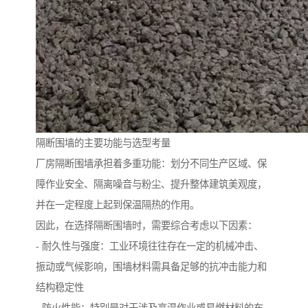
隔断围墙的主要功能与选型考量
厂房隔断围墙承担着多重功能：划分不同生产区域、保
障作业安全、隔离噪音与粉尘、提升整体建筑美观度，
并在一定程度上起到保温隔热的作用。
因此，在选择隔断围墙时，需要综合考虑以下因素：
- 耐久性与强度：工业环境往往存在一定的机械冲击、
振动或气候影响，围墙材料需具备足够的抗冲击能力和
结构稳定性
- 防火性能：特别是对于涉及高温作业或易燃材料的车