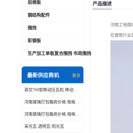
岩棉板
产品描述
钢结构配件
河南工地围
围挡
在建筑行业
彩钢板
生产加工单板复合围挡 市政围挡
最新供应商机
更多
高空760型移动压瓦机 移动升降制瓦设备租赁选郑州鑫纵
河南玻璃打包箱房价格 规格 鑫纵建材按需定制
河南玻璃打包箱房价格 规格 鑫纵建材批发
采光瓦 透明瓦 阳光瓦