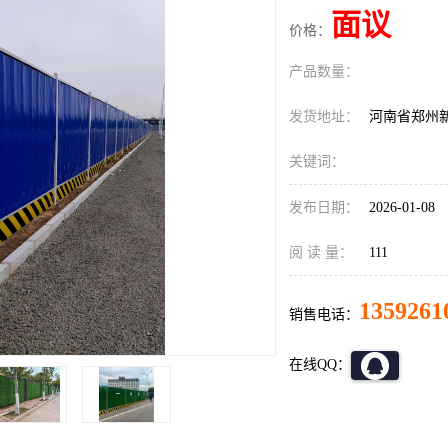
面议
价格：
产品数量：
发货地址：
河南省郑州
关键词：
发布日期：
2026-01-08
阅 读 量：
111
1359261
销售电话：
在线QQ：