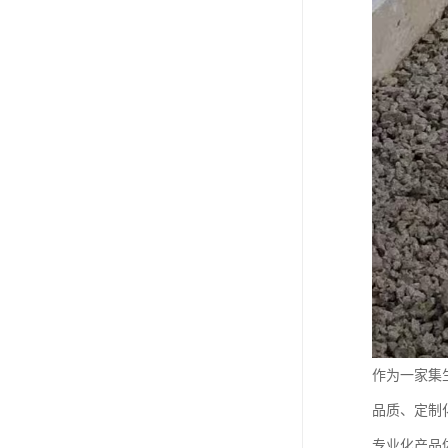
作为一家集
品质、定制
专业化产品