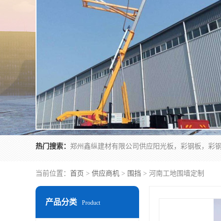
热门搜索：
当前位置：
首页
>
供应商机
>
围挡
> 河南工地围墙定制
产品分类
Product