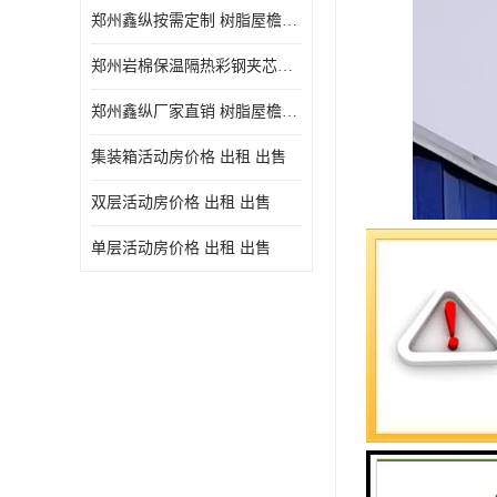
郑州鑫纵按需定制 树脂屋檐装饰塑料琉璃瓦片 中式仿古瓦的特点 价格
郑州岩棉保温隔热彩钢夹芯板 郑州鑫纵支持定做
郑州鑫纵厂家直销 树脂屋檐装饰塑料琉璃瓦片 中式仿古瓦的特点 价格
集装箱活动房价格 出租 出售
双层活动房价格 出租 出售
单层活动房价格 出租 出售