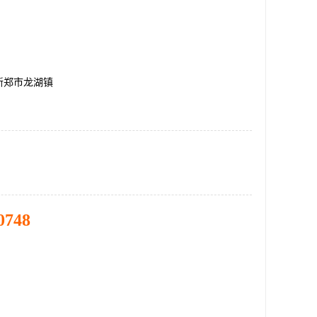
新郑市龙湖镇
0748