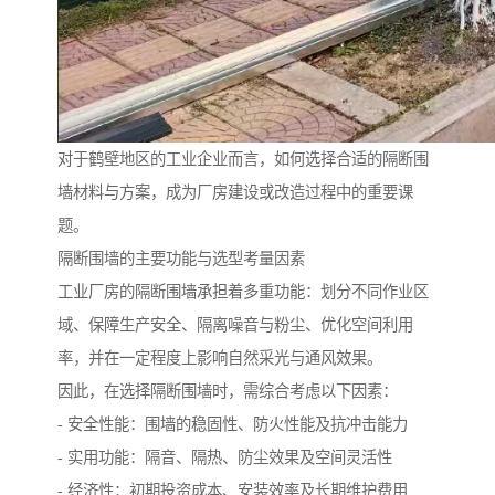
对于鹤壁地区的工业企业而言，如何选择合适的隔断围
墙材料与方案，成为厂房建设或改造过程中的重要课
题。
隔断围墙的主要功能与选型考量因素
工业厂房的隔断围墙承担着多重功能：划分不同作业区
域、保障生产安全、隔离噪音与粉尘、优化空间利用
率，并在一定程度上影响自然采光与通风效果。
因此，在选择隔断围墙时，需综合考虑以下因素：
- 安全性能：围墙的稳固性、防火性能及抗冲击能力
- 实用功能：隔音、隔热、防尘效果及空间灵活性
- 经济性：初期投资成本、安装效率及长期维护费用