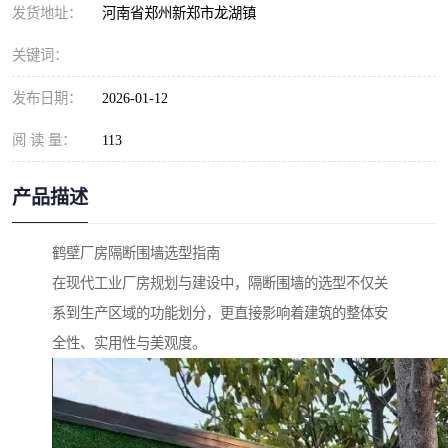
发货地址：
河南省郑州新郑市龙湖镇
关键词：
发布日期：
2026-01-12
阅 读 量：
113
产品描述
鹤壁厂房隔断围墙选型指南
在现代工业厂房规划与建设中，隔断围墙的选型不仅关
系到生产区域的功能划分，更直接影响着建筑的整体安
全性、实用性与美观度。