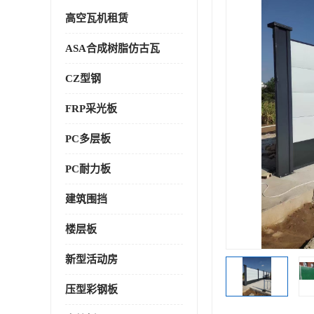
高空瓦机租赁
ASA合成树脂仿古瓦
CZ型钢
FRP采光板
PC多层板
PC耐力板
建筑围挡
楼层板
新型活动房
压型彩钢板