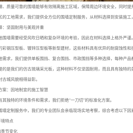
理、质量可靠的围墙能够有效隔离施工区域，保障周边环境安全，同时提
区的工地需求，我们提供全方位的围墙定制服务，从材料选择到安装施工
择：坚固耐用与美观并重
地围墙需要经受风吹日晒和复杂环境的考验，因此在材料选择上格外严谨
的彩钢压型板、镀锌压型板等新型建材，这些材料具有优异的耐腐蚀性和
地需求，我们提供单板围挡、复合围挡、市政围挡等多种选择，每种产品
提的是我们的仿古琉璃采光板，这种材料不仅坚固耐用，而且具有独特的
封古城风貌相得益彰。
方案：因地制宜的施工智慧
有其独特的环境条件和需求，我们拒绝“一刀切”的标准化方案。
围墙定制服务中，我们的专业团队会亲临现场实地考察，综合考虑以下因
环境特点
和季节变化