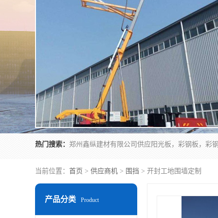
热门搜索：
当前位置：
首页
>
供应商机
>
围挡
> 开封工地围墙定制
产品分类
Product