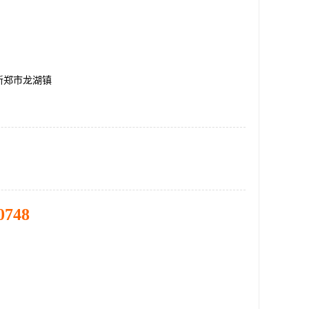
新郑市龙湖镇
0748