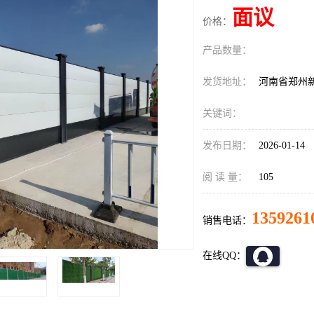
面议
价格：
产品数量：
发货地址：
河南省郑州
关键词：
发布日期：
2026-01-14
阅 读 量：
105
1359261
销售电话：
在线QQ：