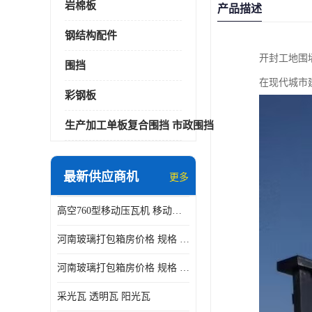
岩棉板
产品描述
钢结构配件
开封工地围
围挡
在现代城市
彩钢板
生产加工单板复合围挡 市政围挡
最新供应商机
更多
高空760型移动压瓦机 移动升降制瓦设备租赁选郑州鑫纵
河南玻璃打包箱房价格 规格 鑫纵建材按需定制
河南玻璃打包箱房价格 规格 鑫纵建材批发
采光瓦 透明瓦 阳光瓦