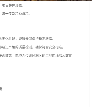
升项目整体形象。
，每一步都精益求精。
。
抗老化性能，能够长期保持稳定状态。
都经过严格的质量检测，确保符合安全标准。
美观效果，能够为传统风貌区的工地围墙增添文化
素：