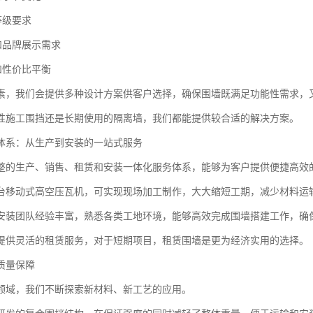
等级要求
和品牌展示需求
和性价比平衡
素，我们会提供多种设计方案供客户选择，确保围墙既满足功能性需求，
性施工围挡还是长期使用的隔离墙，我们都能提供较合适的解决方案。
体系：从生产到安装的一站式服务
整的生产、销售、租赁和安装一体化服务体系，能够为客户提供便捷高效
台移动式高空压瓦机，可实现现场加工制作，大大缩短工期，减少材料运
安装团队经验丰富，熟悉各类工地环境，能够高效完成围墙搭建工作，确
提供灵活的租赁服务，对于短期项目，租赁围墙是更为经济实用的选择。
质量保障
领域，我们不断探索新材料、新工艺的应用。