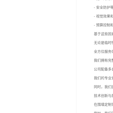
- 安全防护
- 视觉效果
- 预算控制
基于这些因
无论是临时
全方位服务
我们拥有完
公司配备多
我们的专业
同时，我们
技术创新与
在围墙定制