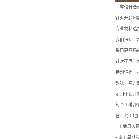
一座设计合
针对开封地
专业材料选
我们深知工
采用高品质
针对不同工
特别值得一
韵味，与开
定制化设计
每个工地都
在开封工地
- 工地周边
- 施工周期