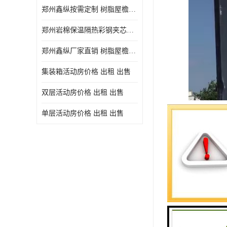
郑州鑫纵按需定制 树脂屋檐装饰塑料琉璃瓦片 中式仿古瓦的特点 价格
郑州岩棉保温隔热彩钢夹芯板 郑州鑫纵支持定做
郑州鑫纵厂家直销 树脂屋檐装饰塑料琉璃瓦片 中式仿古瓦的特点 价格
集装箱活动房价格 出租 出售
双层活动房价格 出租 出售
单层活动房价格 出租 出售