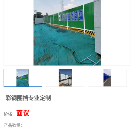
围挡
彩钢板
生产加工单板复合围挡 市
政围挡
彩钢围挡专业定制
面议
价格：
产品数量：