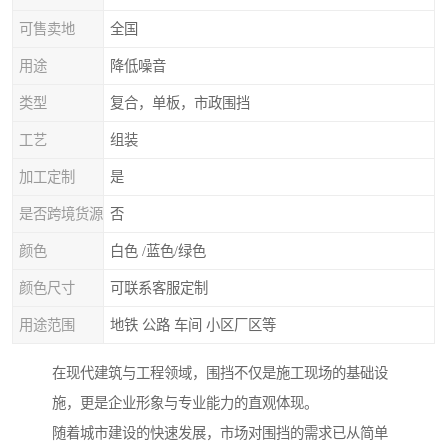
可售卖地
全国
用途
降低噪音
类型
复合，单板，市政围挡
工艺
组装
加工定制
是
是否跨境货源
否
颜色
白色 /蓝色/绿色
颜色尺寸
可联系客服定制
用途范围
地铁 公路 车间 小区厂区等
在现代建筑与工程领域，围挡不仅是施工现场的基础设
施，更是企业形象与专业能力的直观体现。
随着城市建设的快速发展，市场对围挡的需求已从简单