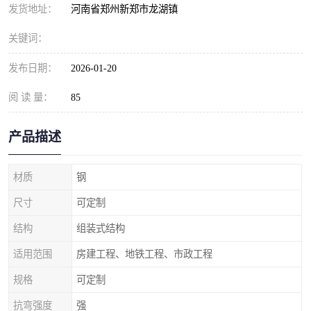
发货地址：
河南省郑州新郑市龙湖镇
关键词：
发布日期：
2026-01-20
阅 读 量：
85
产品描述
材质
钢
尺寸
可定制
结构
组装式结构
适用范围
房建工程、地铁工程、市政工程
规格
可定制
抗弯强度
强