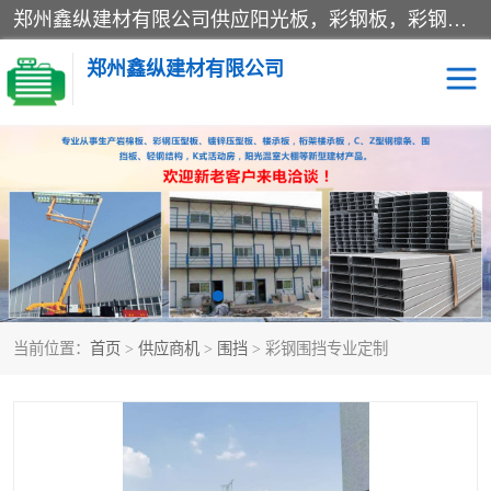
郑州鑫纵建材有限公司供应阳光板，彩钢板，彩钢钢构工程是一家集生产销售租赁安装于一体的企业，主要生产PC采光板，耐力板，仿古琉璃采光板，岩棉板、彩钢压型板、镀锌压型板、桁架楼承板，C、Z型钢檩条、围挡板、轻钢结构，阳光温室大棚等新型建材产品。公司旗下有多台移动式高空压瓦机租赁，承接全国各地业务，专业对外租赁各种型号压瓦机。
郑州鑫纵建材有限公司
高空瓦机租赁
ASA合成树脂仿古瓦
CZ型钢
FRP采光板
PC多层板
PC耐力板
当前位置：
首页
>
供应商机
>
围挡
> 彩钢围挡专业定制
建筑围挡
楼层板
新型活动房
压型彩钢板
岩棉板
钢结构配件