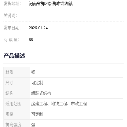
发货地址：
河南省郑州新郑市龙湖镇
关键词：
发布日期：
2026-01-24
阅 读 量：
88
产品描述
材质
钢
尺寸
可定制
结构
组装式结构
适用范围
房建工程、地铁工程、市政工程
规格
可定制
抗弯强度
强