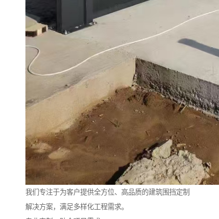
我们专注于为客户提供全方位、高品质的建筑围挡定制
解决方案，满足多样化工程需求。