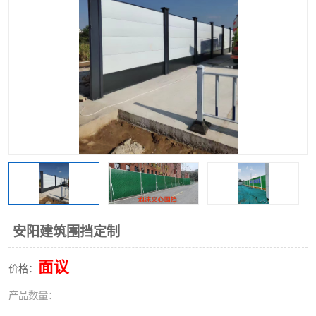
围挡
彩钢板
生产加工单板复合围挡 市
政围挡
安阳建筑围挡定制
面议
价格：
产品数量：