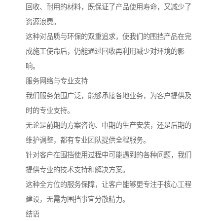
回收、耐用的材料，既保证了产品使用寿命，又减少了
资源浪费。
这种对品质与环保的双重追求，使我们的围挡产品在完
成施工使命后，仍能通过回收再利用减少对环境的影
响。
服务网络与专业支持
我们服务范围广泛，能够承接各地业务，为客户提供及
时的专业支持。
无论是前期的方案咨询、中期的生产安装，还是后期的
维护调整，都有专业团队提供全程服务。
针对客户在围挡使用过程中可能遇到的各种问题，我们
提供专业的技术支持和解决方案。
这种全方位的服务保障，让客户能够更专注于核心工程
建设，无需为围挡事宜分散精力。
结语