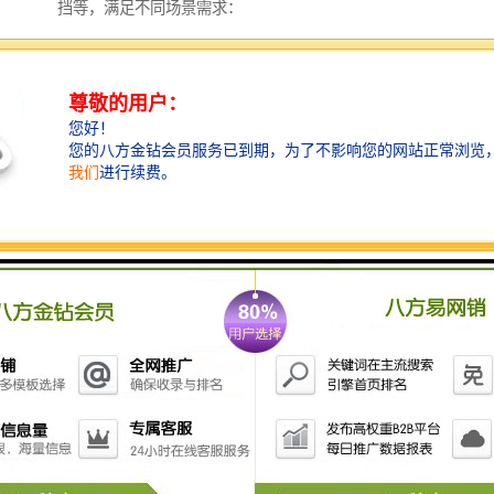
挡等，满足不同场景需求：
- 单板围挡：经济实用，安装便捷，适合短期工程或对
成本较为敏感的项目
- 复合围挡：结构更稳固，隔音隔热性能更优，适合中
长期工程及对周边环境影响要求较高的项目
- 市政围挡：符合相关规范要求，外观整洁统一，适合
城市道路及公共区域施工
所有围挡产品均采用优质材料制造，确保耐久性和可靠
性。
同时，我们还可根据客户需求，在围挡上添加项目信
息、安全警示或企业文化展示等内容，使其成为项目宣
传的延伸窗口。
一体化服务优势
我们不仅提供围挡产品，更提供从生产到安装的完整服
务链。