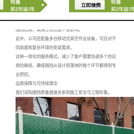
公司拥有专业的设计团队和生产设备，能够高效完成定
制化生产。
安装团队经验丰富，熟悉各类现场条件，能够快速完成
围挡搭建，确保工程进度不受影响。
此外，公司还配备多台移动式高空作业设备，可应对不
同高度和复杂环境的安装需求。
这种一体化的服务模式，减少了客户需要协调多个供应
商的麻烦，确保围挡从设计到落地的每个环节都得到专
业把控。
品质保障与可持续理念
我们深知围挡质量直接关系到施工安全与工程形象。