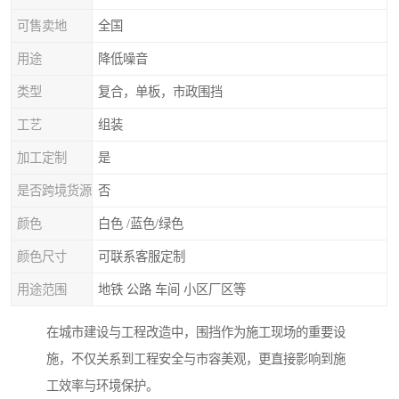
可售卖地
全国
用途
降低噪音
类型
复合，单板，市政围挡
工艺
组装
加工定制
是
是否跨境货源
否
颜色
白色 /蓝色/绿色
颜色尺寸
可联系客服定制
用途范围
地铁 公路 车间 小区厂区等
在城市建设与工程改造中，围挡作为施工现场的重要设
施，不仅关系到工程安全与市容美观，更直接影响到施
工效率与环境保护。