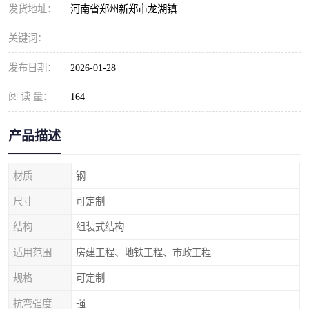
发货地址：
河南省郑州新郑市龙湖镇
关键词：
发布日期：
2026-01-28
阅 读 量：
164
产品描述
材质
钢
尺寸
可定制
结构
组装式结构
适用范围
房建工程、地铁工程、市政工程
规格
可定制
抗弯强度
强