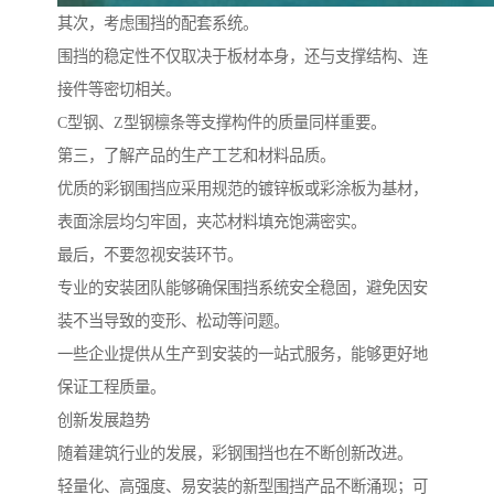
其次，考虑围挡的配套系统。
围挡的稳定性不仅取决于板材本身，还与支撑结构、连
接件等密切相关。
C型钢、Z型钢檩条等支撑构件的质量同样重要。
第三，了解产品的生产工艺和材料品质。
优质的彩钢围挡应采用规范的镀锌板或彩涂板为基材，
表面涂层均匀牢固，夹芯材料填充饱满密实。
最后，不要忽视安装环节。
专业的安装团队能够确保围挡系统安全稳固，避免因安
装不当导致的变形、松动等问题。
一些企业提供从生产到安装的一站式服务，能够更好地
保证工程质量。
创新发展趋势
随着建筑行业的发展，彩钢围挡也在不断创新改进。
轻量化、高强度、易安装的新型围挡产品不断涌现；可