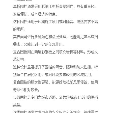
单板围挡通常采用彩钢压型板直接制作，具有重量轻、
安装便捷、成本经济的特点。
这种围挡适用于短期施工项目或对隔音、隔热要求不高
的场所。
其表面可进行多种颜色和涂层处理，既能满足基本遮挡
需求，又能起到一定的美观作用。
复合围挡则在两层彩钢板之间填充岩棉等材料，形成夹
芯结构。
这种设计显著提升了围挡的隔音、隔热和防火性能，特
别适合在居民区附近或对环境要求较高的区域使用。
复合围挡的稳定性更强，能更好地抵御风雨侵蚀，使用
寿命也相对较长。
市政围挡是专门为城市道路、公共场所施工设计的围挡
类型。
这类围挡通常要求更高的安全标准和美观度，往往需要