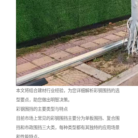
本文将结合建材行业经验，为您详细解析彩钢围挡的选
型要点，助您做出明智决策。
彩钢围挡的主要类型与特点
目前市场上常见的彩钢围挡主要分为单板围挡、复合围
挡和市政围挡三大类，每种类型都有其独特的应用场景
和性能特点。