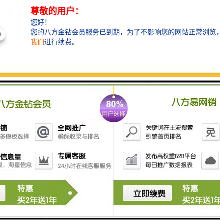
首先，需要根据项目具体需求确定围挡的核心功能优先
级——是更注重安全防护，还是更强调环境协调，或是
需要特殊功能如防火、透光等。
其次，考虑围挡的安装效率和可重复利用性。
模块化设计的围挡系统往往能大幅缩短安装时间，且便
于拆卸转移，适合多个工地循环使用，从长远看更具经
济性。
再者，围挡的维护成本也不容忽视。
优质的材料和表面处理工艺能有效延长围挡的使用寿
命，减少维护频率和费用。
特别是在河南地区，选择耐候性强、抗腐蚀的材料尤为
重要。