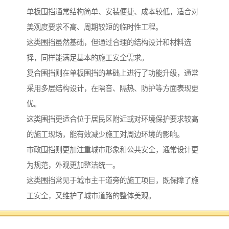
单板围挡通常结构简单、安装便捷、成本较低，适合对
美观度要求不高、周期较短的临时性工程。
这类围挡虽然基础，但通过合理的结构设计和材料选
择，同样能满足基本的施工安全需求。
复合围挡则在单板围挡的基础上进行了功能升级，通常
采用多层结构设计，在隔音、隔热、防护等方面表现更
优。
这类围挡更适合位于居民区附近或对环境保护要求较高
的施工现场，能有效减少施工对周边环境的影响。
市政围挡则更加注重城市形象和公共安全，通常设计更
为规范，外观更加整洁统一。
这类围挡常见于城市主干道旁的施工项目，既保障了施
工安全，又维护了城市道路的整体美观。
专业化选型建议
面对多样化的围挡选择，专业化选型显得尤为重要。