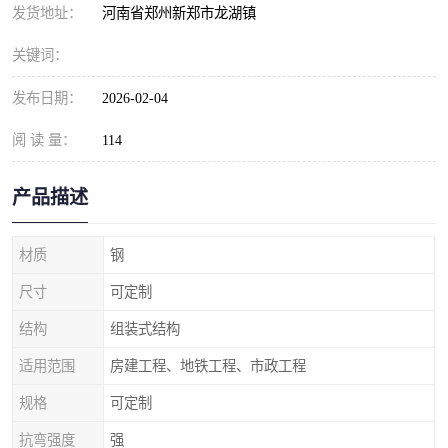
发货地址：
河南省郑州新郑市龙湖镇
关键词：
发布日期：
2026-02-04
阅 读 量：
114
产品描述
材质
钢
尺寸
可定制
结构
组装式结构
适用范围
房建工程、地铁工程、市政工程
规格
可定制
抗弯强度
强