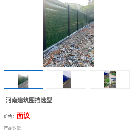
围挡
彩钢板
生产加工单板复合围挡 市
政围挡
河南建筑围挡选型
面议
价格：
产品数量：