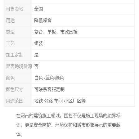
可售卖地
全国
用途
降低噪音
类型
复合，单板，市政围挡
工艺
组装
加工定制
是
是否跨境货源
否
颜色
白色 /蓝色/绿色
颜色尺寸
可联系客服定制
用途范围
地铁 公路 车间 小区厂区等
在河南的建筑施工领域，围挡不仅是施工现场的边界标
识，更是安全防护、环境保护和城市形象展示的重要载
体。