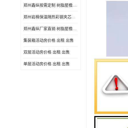
郑州鑫纵按需定制 树脂屋檐装饰塑料琉璃瓦片 中式仿古瓦的特点 价格
郑州岩棉保温隔热彩钢夹芯板 郑州鑫纵支持定做
郑州鑫纵厂家直销 树脂屋檐装饰塑料琉璃瓦片 中式仿古瓦的特点 价格
集装箱活动房价格 出租 出售
双层活动房价格 出租 出售
单层活动房价格 出租 出售