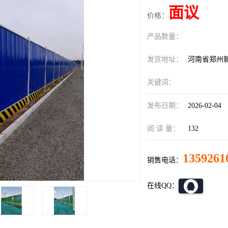
面议
价格：
产品数量：
发货地址：
河南省郑州
关键词：
发布日期：
2026-02-04
阅 读 量：
132
1359261
销售电话：
在线QQ：