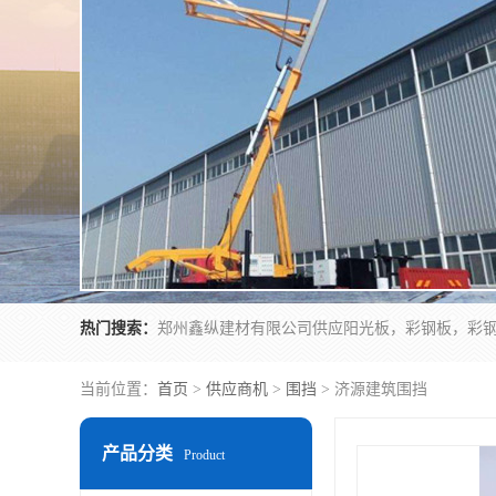
热门搜索：
当前位置：
首页
>
供应商机
>
围挡
> 济源建筑围挡
产品分类
Product