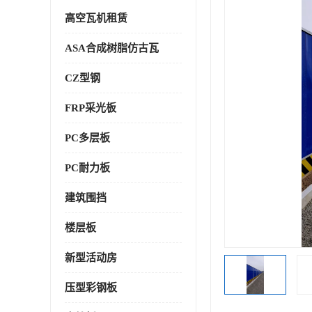
高空瓦机租赁
ASA合成树脂仿古瓦
CZ型钢
FRP采光板
PC多层板
PC耐力板
建筑围挡
楼层板
新型活动房
压型彩钢板