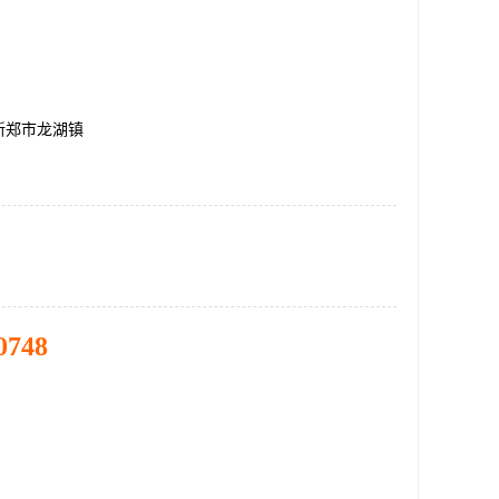
新郑市龙湖镇
0748