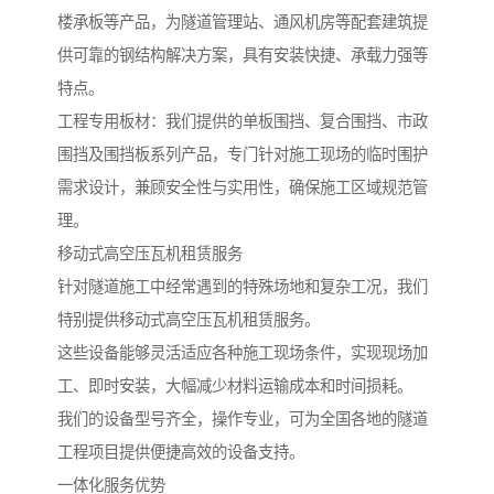
楼承板等产品，为隧道管理站、通风机房等配套建筑提
供可靠的钢结构解决方案，具有安装快捷、承载力强等
特点。
工程专用板材：我们提供的单板围挡、复合围挡、市政
围挡及围挡板系列产品，专门针对施工现场的临时围护
需求设计，兼顾安全性与实用性，确保施工区域规范管
理。
移动式高空压瓦机租赁服务
针对隧道施工中经常遇到的特殊场地和复杂工况，我们
特别提供移动式高空压瓦机租赁服务。
这些设备能够灵活适应各种施工现场条件，实现现场加
工、即时安装，大幅减少材料运输成本和时间损耗。
我们的设备型号齐全，操作专业，可为全国各地的隧道
工程项目提供便捷高效的设备支持。
一体化服务优势