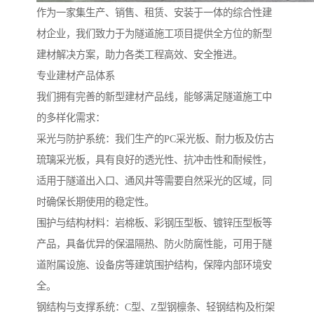
作为一家集生产、销售、租赁、安装于一体的综合性建
材企业，我们致力于为隧道施工项目提供全方位的新型
建材解决方案，助力各类工程高效、安全推进。
专业建材产品体系
我们拥有完善的新型建材产品线，能够满足隧道施工中
的多样化需求：
采光与防护系统：我们生产的PC采光板、耐力板及仿古
琉璃采光板，具有良好的透光性、抗冲击性和耐候性，
适用于隧道出入口、通风井等需要自然采光的区域，同
时确保长期使用的稳定性。
围护与结构材料：岩棉板、彩钢压型板、镀锌压型板等
产品，具备优异的保温隔热、防火防腐性能，可用于隧
道附属设施、设备房等建筑围护结构，保障内部环境安
全。
钢结构与支撑系统：C型、Z型钢檩条、轻钢结构及桁架