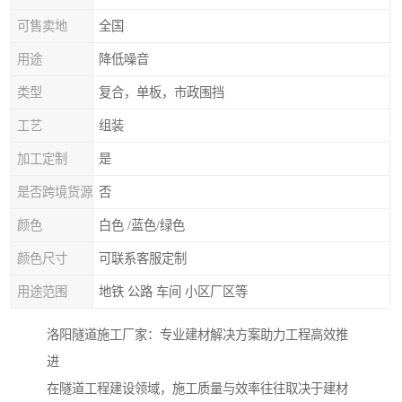
可售卖地
全国
用途
降低噪音
类型
复合，单板，市政围挡
工艺
组装
加工定制
是
是否跨境货源
否
颜色
白色 /蓝色/绿色
颜色尺寸
可联系客服定制
用途范围
地铁 公路 车间 小区厂区等
洛阳隧道施工厂家：专业建材解决方案助力工程高效推
进
在隧道工程建设领域，施工质量与效率往往取决于建材