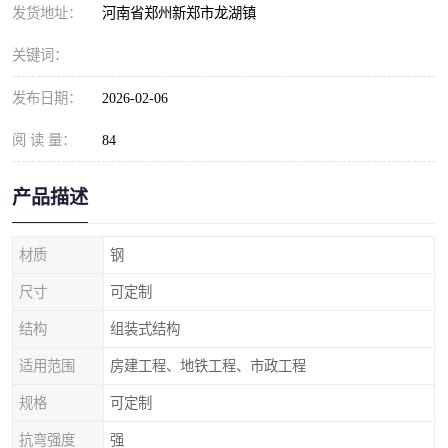
发货地址：
河南省郑州新郑市龙湖镇
关键词：
发布日期：
2026-02-06
阅 读 量：
84
产品描述
材质
钢
尺寸
可定制
结构
组装式结构
适用范围
房建工程、地铁工程、市政工程
规格
可定制
抗弯强度
强