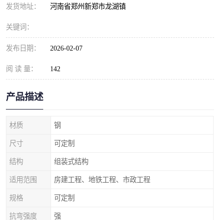
发货地址：
河南省郑州新郑市龙湖镇
关键词：
发布日期：
2026-02-07
阅 读 量：
142
产品描述
材质
钢
尺寸
可定制
结构
组装式结构
适用范围
房建工程、地铁工程、市政工程
规格
可定制
抗弯强度
强