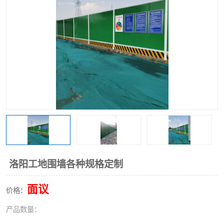
围挡
彩钢板
生产加工单板复合围挡 市
政围挡
洛阳工地围墙各种规格定制
面议
价格：
产品数量：