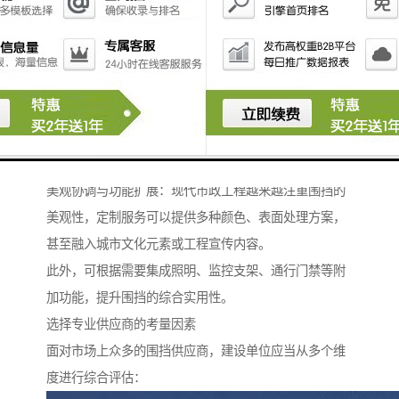
专业生产企业采用标准化生产线与严格质检流程，确保
每一块围挡板材都符合工程要求，延长使用寿命。
安装效率与场地适应性：定制围挡在设计阶段就会考虑
现场安装条件，通过模块化设计简化安装流程，减少现
场加工环节，提高施工效率。
同时，针对不规则施工区域，可以设计特殊规格或形状
的围挡单元，实现场地较大化利用。
美观协调与功能扩展：现代市政工程越来越注重围挡的
美观性，定制服务可以提供多种颜色、表面处理方案，
甚至融入城市文化元素或工程宣传内容。
此外，可根据需要集成照明、监控支架、通行门禁等附
加功能，提升围挡的综合实用性。
选择专业供应商的考量因素
面对市场上众多的围挡供应商，建设单位应当从多个维
度进行综合评估：