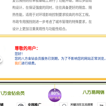
复合围挡则在单板基础上进行了功能升级，通过多层结
构设计，在保证强度的同时，往往具备更好的隔音、隔
热性能，适用于对环境影响控制要求较高的市区工程。
市政专用围挡则进一步考虑了城市管理的特殊要求，在
设计上更加注重美观性与功能性结合。
这类围挡通常结构更为稳固，表面处理更加精细，并可
根据需要设置宣传栏、警示灯等附加功能模块，既保障
施工安全，又能与城市环境协调融合。
定制化服务的核心优势
精准匹配工程需求：每个市政项目都有其独特性，包括
施工周期、场地条件、周边环境等因素各不相同。
定制化服务能够根据这些具体参数，提供较适宜的围挡
解决方案，避免“一刀切”带来的资源浪费或功能不足。
质量可控与耐用性保障：定制过程中，客户可以参与材
质选择、工艺确定等环节，从源头把控产品质量。