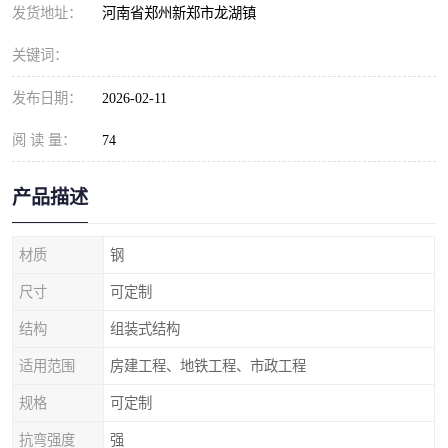
发货地址：
河南省郑州新郑市龙湖镇
关键词：
发布日期：
2026-02-11
阅 读 量：
74
产品描述
材质
钢
尺寸
可定制
结构
组装式结构
适用范围
房建工程、地铁工程、市政工程
规格
可定制
抗弯强度
强