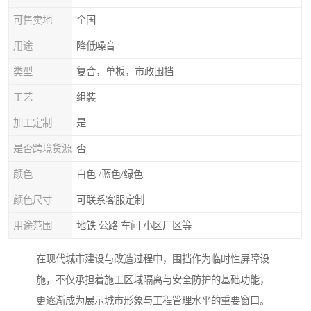
可售卖地
全国
用途
降低噪音
类型
复合，单板，市政围挡
工艺
组装
加工定制
是
是否跨境货源
否
颜色
白色 /蓝色/绿色
颜色尺寸
可联系客服定制
用途范围
地铁 公路 车间 小区厂区等
在现代城市建设与改造过程中，围挡作为临时性屏障设
施，不仅承担着施工区域隔离与安全防护的基础功能，
更逐渐成为展示城市形象与工程管理水平的重要窗口。