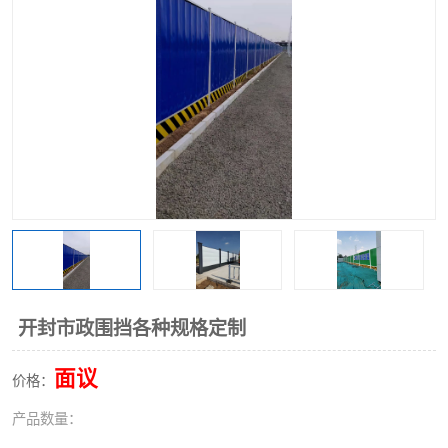
围挡
彩钢板
生产加工单板复合围挡 市
政围挡
开封市政围挡各种规格定制
面议
价格：
产品数量：