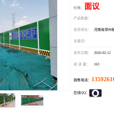
面议
价格：
产品数量：
发货地址：
河南省郑州
关键词：
发布日期：
2026-02-12
阅 读 量：
163
1359261
销售电话：
在线QQ：