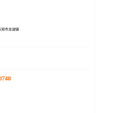
新郑市龙湖镇
0748