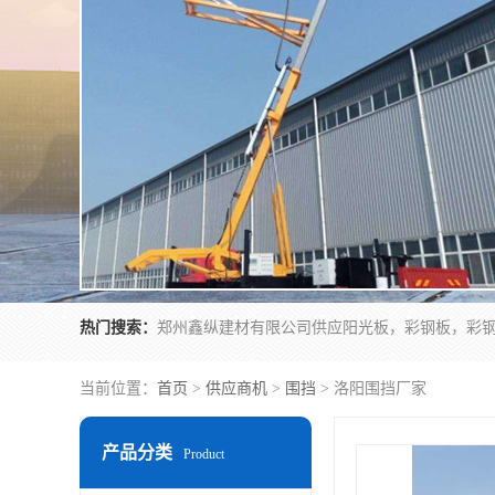
热门搜索：
当前位置：
首页
>
供应商机
>
围挡
> 洛阳围挡厂家
产品分类
Product