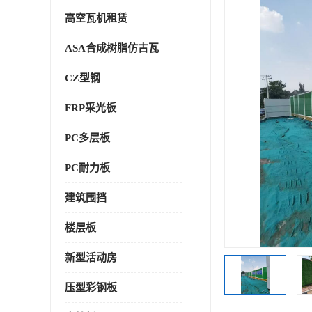
高空瓦机租赁
ASA合成树脂仿古瓦
CZ型钢
FRP采光板
PC多层板
PC耐力板
建筑围挡
楼层板
新型活动房
压型彩钢板