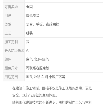
可售卖地
全国
用途
降低噪音
类型
复合，单板，市政围挡
工艺
组装
加工定制
是
是否跨境货源
否
颜色
白色 /蓝色/绿色
颜色尺寸
可联系客服定制
用途范围
地铁 公路 车间 小区厂区等
在建筑与施工领域，围挡不仅是施工现场的屏障，更是
安全、规范与形象的直观体现。
随着现代建筑技术的不断进步，围挡的制作工艺与材料