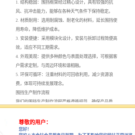
1. 结构稳固：围挡框架经过精心设计，具有较强的抗
风、抗冲击能力，能够在各种天气条件下保持稳定。
2. 材质耐用：选用耐腐蚀、耐老化的材料，延长围挡使
用寿命，降低维护成本。
3. 安装便捷：采用模块化设计，安装与拆卸过程简便高
效，适应不同工期需求。
4. 外观美观：提供多种颜色与表面处理选择，可根据客
户需求定制，与周边环境和谐相融。
5. 环保可循环：注重材料的可回收利用，减少资源浪
费，体现可持续发展理念。
围挡生产制作流程
我们的围挡生产制作流程严格遵循规范，确保产品质
量：
1. 需求分析：与客户深入沟通，了解具体使用场景、工
期、预算等要求，提供个性化方案。