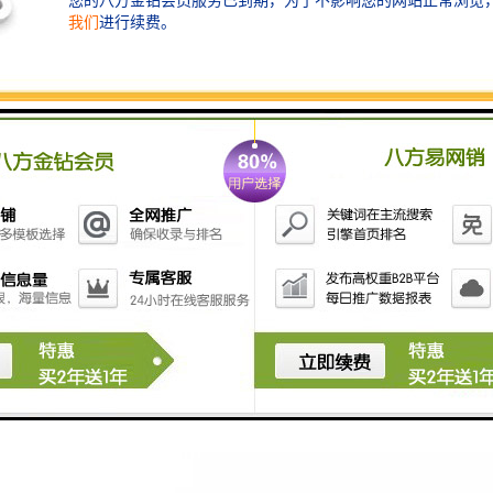
2. 设计规划：根据需求进行结构设计与材料选择，兼顾
安全、美观与实用性。
3. 材料采购：选用符合标准的优质原材料，从源头把控
产品质量。
4. 生产加工：采用先进设备与工艺进行切割、成型、焊
接、表面处理等工序，确保精度与一致性。