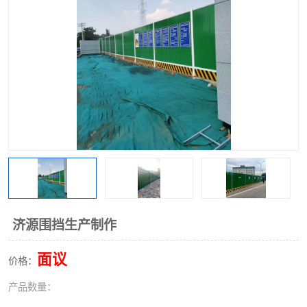
围挡
彩钢板
生产加工单板复合围挡 市
政围挡
济源围挡生产制作
面议
价格：
产品数量：