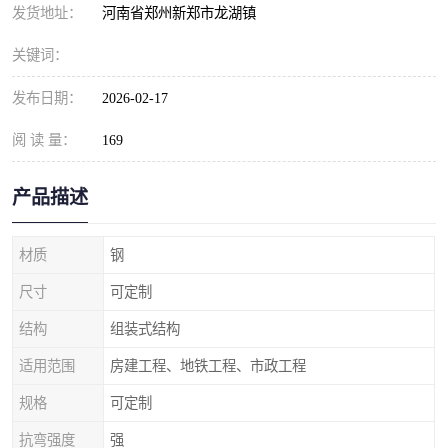
发货地址：
河南省郑州新郑市龙湖镇
关键词：
发布日期：
2026-02-17
阅 读 量：
169
产品描述
材质
钢
尺寸
可定制
结构
组装式结构
适用范围
房建工程、地铁工程、市政工程
规格
可定制
抗弯强度
强