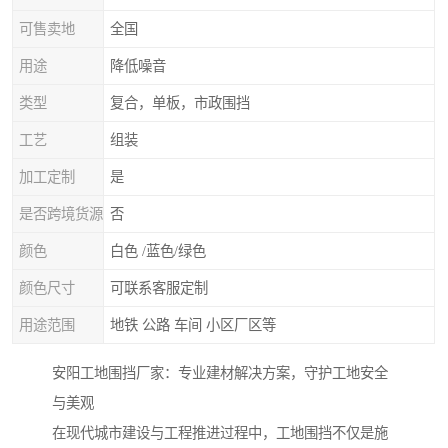
可售卖地
全国
用途
降低噪音
类型
复合，单板，市政围挡
工艺
组装
加工定制
是
是否跨境货源
否
颜色
白色 /蓝色/绿色
颜色尺寸
可联系客服定制
用途范围
地铁 公路 车间 小区厂区等
安阳工地围挡厂家：专业建材解决方案，守护工地安全
与美观
在现代城市建设与工程推进过程中，工地围挡不仅是施