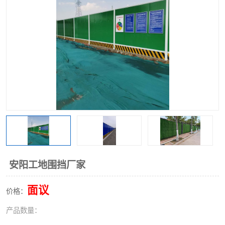
围挡
彩钢板
生产加工单板复合围挡 市
政围挡
安阳工地围挡厂家
面议
价格：
产品数量：