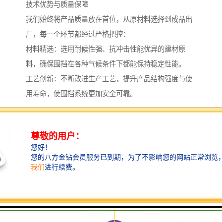
技术优势与质量保障
我们始终将产品质量放在首位，从原材料选择到成品出
厂，每一个环节都经过严格把控：
材料精选：选用耐候性强、抗冲击性能优异的建材原
料，确保围挡在各种气候条件下都能保持稳定性能。
工艺创新：不断改进生产工艺，提升产品结构强度与使
用寿命，使围挡系统更加安全可靠。
定制能力：可根据客户提供的工程图纸与具体要求，进
行围挡系统的个性化设计与生产，确保产品与工程需求
**匹配。
质量检测：建立完善的质量检测体系，对每一批出厂产
品进行多项性能测试，确保交付给客户的产品100%合
格。
应用领域广泛，服务全国项目
我们的围挡产品与服务已广泛应用于各类工程项目：