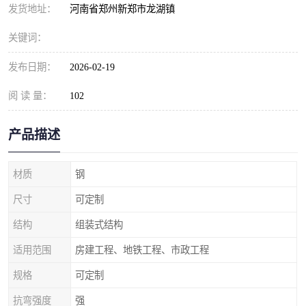
发货地址：
河南省郑州新郑市龙湖镇
关键词：
发布日期：
2026-02-19
阅 读 量：
102
产品描述
材质
钢
尺寸
可定制
结构
组装式结构
适用范围
房建工程、地铁工程、市政工程
规格
可定制
抗弯强度
强